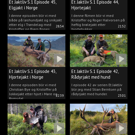
Et Jaktliv S.1 Episode 45,
Et Jaktliv S.1 Episode 44,
Elgjakt i Norge
Hjortejakt
I denne episoden blir vi med
I denne filmen blir vi med
både på løshundjakt og snikjakt
Kristoffer og Roger Halvorsen på
etter elg i Trøndelag med
heftig brølejakt etter
28:54
21:52
Kristoffer og Bjørn Bones
hjortebukker.
Et Jaktliv S.1 Episode 43,
Et Jaktliv S.1 Episode 42,
Hjortejakt i Norge
Rådyrjakt med hund
I denne episoden blir vi med
I episode 42 av serien Et Jaktliv
Christian Bye og Kristoffer på
blir jeg med Stian Berntsen på
lokkejakt etter hjort i Møre og
rådyrjakt med hunder.
22:39
23:01
Romsdal.