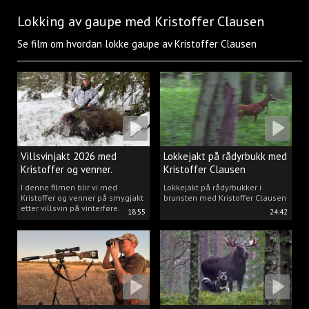
Lokking av gaupe med Kristoffer Clausen
Se film om hvordan lokke gaupe av Kristoffer Clausen
Villsvinjakt 2026 med
Lokkejakt på rådyrbukk med
Kristoffer og venner.
Kristoffer Clausen
I denne filmen blir vi med
Lokkejakt på rådyrbukker i
Kristoffer og venner på smygjakt
brunsten med Kristoffer Clausen
etter villsvin på vinterføre.
18:55
24:42