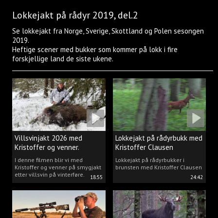
Lokkejakt på rådyr 2019, del.2
Se lokkejakt fra Norge, Sverige, Skottland og Polen sesongen
2019.
Heftige scener med bukker som kommer på lokk i fire
forskjellige land de siste ukene.
Villsvinjakt 2026 med
Lokkejakt på rådyrbukk med
Kristoffer og venner.
Kristoffer Clausen
I denne filmen blir vi med
Lokkejakt på rådyrbukker i
Kristoffer og venner på smygjakt
brunsten med Kristoffer Clausen
etter villsvin på vinterføre.
18:55
24:42