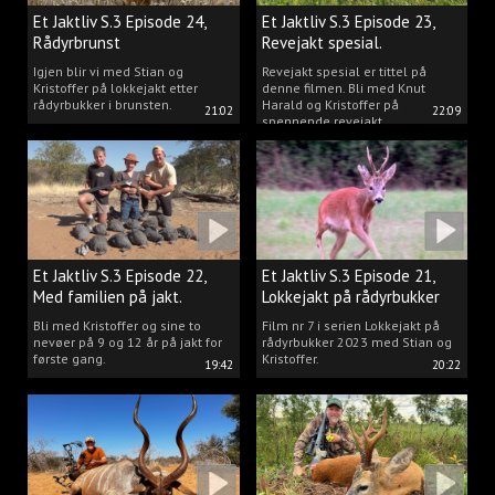
Et Jaktliv S.3 Episode 24,
Et Jaktliv S.3 Episode 23,
Rådyrbrunst
Revejakt spesial.
Igjen blir vi med Stian og
Revejakt spesial er tittel på
Kristoffer på lokkejakt etter
denne filmen. Bli med Knut
rådyrbukker i brunsten.
Harald og Kristoffer på
21:02
22:09
spennende revejakt.
Et Jaktliv S.3 Episode 22,
Et Jaktliv S.3 Episode 21,
Med familien på jakt.
Lokkejakt på rådyrbukker
med Stian og Kristoffer
Bli med Kristoffer og sine to
Film nr 7 i serien Lokkejakt på
nevøer på 9 og 12 år på jakt for
rådyrbukker 2023 med Stian og
første gang.
Kristoffer.
19:42
20:22