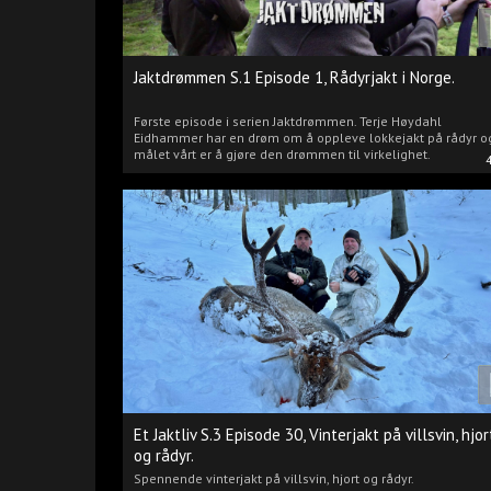
Jaktdrømmen S.1 Episode 1, Rådyrjakt i Norge.
Første episode i serien Jaktdrømmen. Terje Høydahl
Eidhammer har en drøm om å oppleve lokkejakt på rådyr o
målet vårt er å gjøre den drømmen til virkelighet.
Et Jaktliv S.3 Episode 30, Vinterjakt på villsvin, hjor
og rådyr.
Spennende vinterjakt på villsvin, hjort og rådyr.