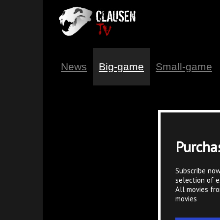
News
Big-game
Small-game
Purcha
Subscribe now
selection of e
All movies fr
movies