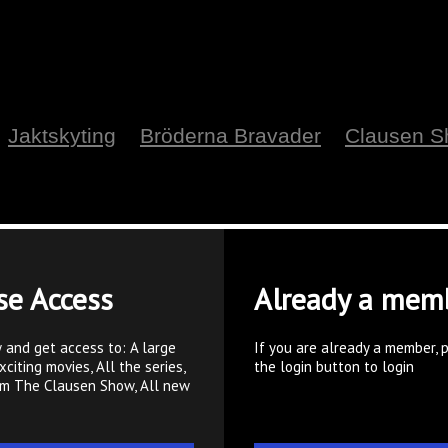
Jaktskyting
Bröderna Bravader
Clausen 
se Access
Already a mem
 and get access to: A large
If you are already a member, 
xciting movies, All the series,
the login button to login
om The Clausen Show, All new