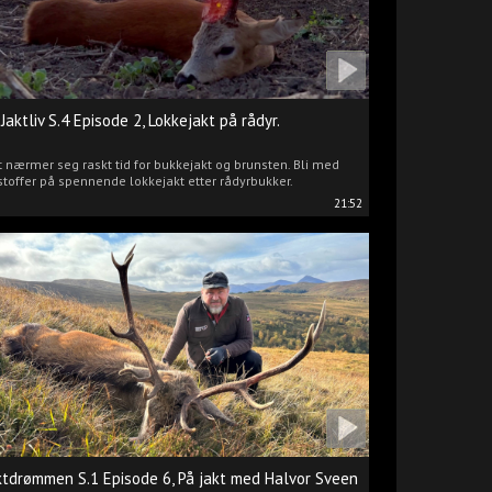
 Jaktliv S.4 Episode 2, Lokkejakt på rådyr.
 nærmer seg raskt tid for bukkejakt og brunsten. Bli med
stoffer på spennende lokkejakt etter rådyrbukker.
21:52
ktdrømmen S.1 Episode 6, På jakt med Halvor Sveen