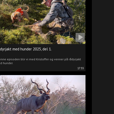
dyrjakt med hunder 2025, del 1.
enne episoden blir vi med Kristoffer og venner på rådyrjakt
d hunder.
17:55