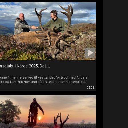
ortejakt i Norge 2025, Del. 1
enne filmen reiser jeg til vestlandet for å bli med Anders
ito og Lars Erik Hovland på brølejakt etter hjortebukker.
28:29