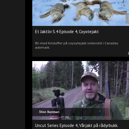
Et Jaktliv S.4 Episode 4, Coyotejakt
Bli med Kristoffer på coyoytejakt vinterstid i Canadas
ødemark.
Uncut Series Episode 4, Vårjakt på rådyrbukk.