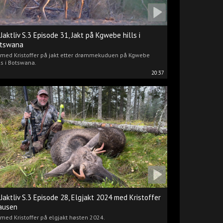
 Jaktliv S.3 Episode 31, Jakt på Kgwebe hills i
tswana
i med Kristoffer på jakt etter drømmekuduen på Kgwebe
ls i Botswana.
20:37
 Jaktliv S.3 Episode 28, Elgjakt 2024 med Kristoffer
ausen
 med Kristoffer på elgjakt høsten 2024.