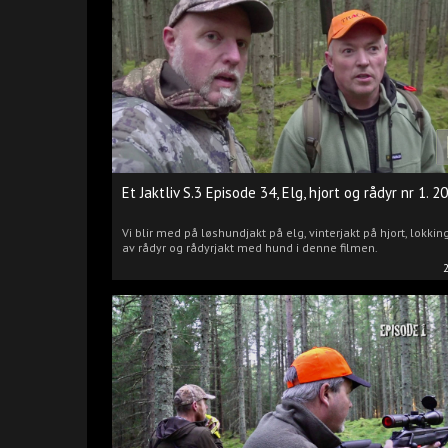
Et Jaktliv S.3 Episode 34, Elg, hjort og rådyr nr 1. 2
Vi blir med på løshundjakt på elg, vinterjakt på hjort, lokkin
av rådyr og rådyrjakt med hund i denne filmen.