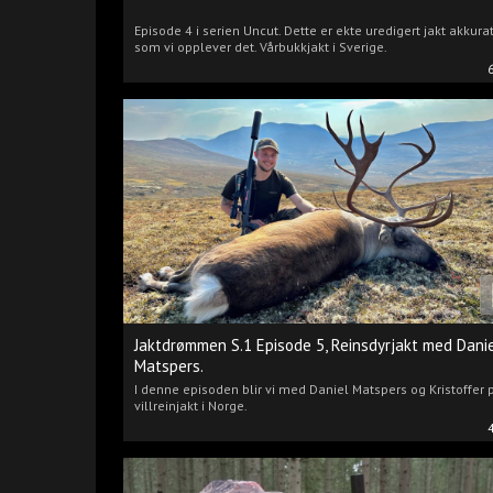
Episode 4 i serien Uncut. Dette er ekte uredigert jakt akkura
som vi opplever det. Vårbukkjakt i Sverige.
Jaktdrømmen S.1 Episode 5, Reinsdyrjakt med Dani
Matspers.
I denne episoden blir vi med Daniel Matspers og Kristoffer 
villreinjakt i Norge.