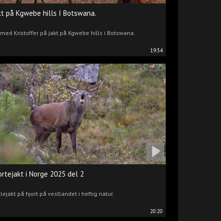
kt på Kgwebe hills I Botswana.
 med Kristoffer på jakt på Kgwebe hills i Botswana.
19:34
ortejakt i Norge 2025 del 2
lejakt på hjort på vestlandet i heftig natur.
20:20