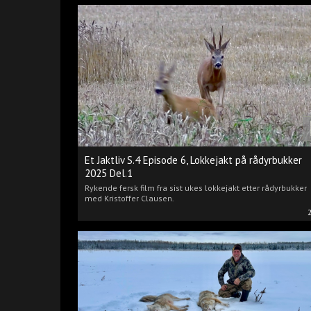
Et Jaktliv S.4 Episode 6, Lokkejakt på rådyrbukker
2025 Del.1
Rykende fersk film fra sist ukes lokkejakt etter rådyrbukker
med Kristoffer Clausen.