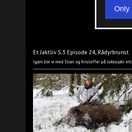
Et Jaktliv S.3 Episode 24, Rådyrbrunst
Igjen blir vi med Stian og Kristoffer på lokkejakt et