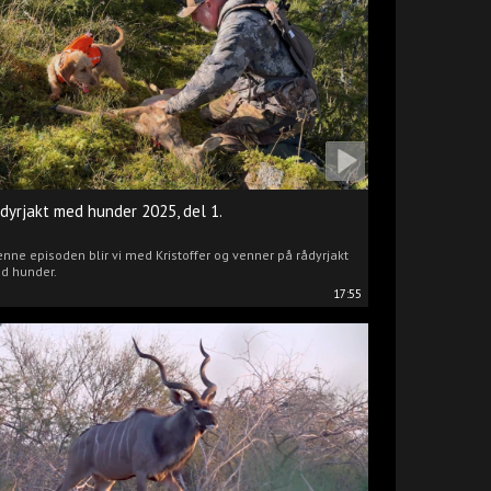
dyrjakt med hunder 2025, del 1.
enne episoden blir vi med Kristoffer og venner på rådyrjakt
d hunder.
17:55