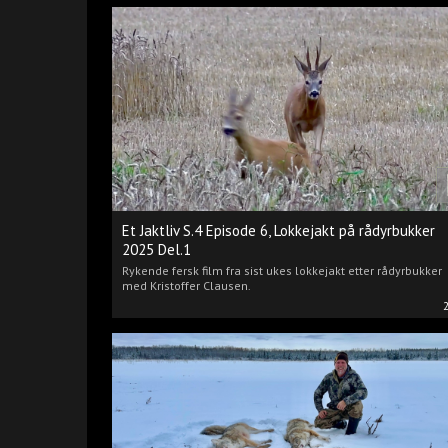
Et Jaktliv S.4 Episode 6, Lokkejakt på rådyrbukker
2025 Del.1
Rykende fersk film fra sist ukes lokkejakt etter rådyrbukker
med Kristoffer Clausen.