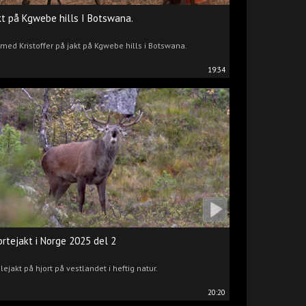
kt på Kgwebe hills I Botswana.
 med Kristoffer på jakt på Kgwebe hills i Botswana.
19:34
ortejakt i Norge 2025 del 2
lejakt på hjort på vestlandet i heftig natur.
20:20