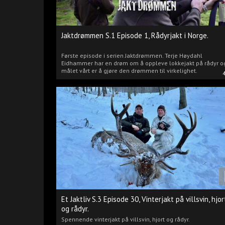
Jaktdrømmen S.1 Episode 1, Rådyrjakt i Norge.
Første episode i serien Jaktdrømmen. Terje Høydahl
Eidhammer har en drøm om å oppleve lokkejakt på rådyr o
målet vårt er å gjøre den drømmen til virkelighet.
Et Jaktliv S.3 Episode 30, Vinterjakt på villsvin, hjor
og rådyr.
Spennende vinterjakt på villsvin, hjort og rådyr.