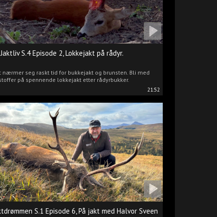
 Jaktliv S.4 Episode 2, Lokkejakt på rådyr.
 nærmer seg raskt tid for bukkejakt og brunsten. Bli med
stoffer på spennende lokkejakt etter rådyrbukker.
21:52
ktdrømmen S.1 Episode 6, På jakt med Halvor Sveen