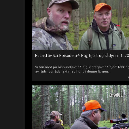
Et Jaktliv S.3 Episode 34, Elg, hjort og rådyr nr 1. 2
Vi blir med på løshundjakt på elg, vinterjakt på hjort, lokkin
av rådyr og rådyrjakt med hund i denne filmen.