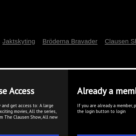
Jaktskyting
Bröderna Bravader
Clausen 
se Access
Already a mem
 and get access to: A large
If you are already a member, 
xciting movies, All the series,
the login button to login
om The Clausen Show, All new