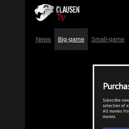
News
Big-game
Small-game
Purcha
Subscribe now
selection of e
All movies fr
movies