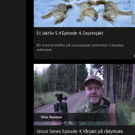
Et Jaktliv S.4 Episode 4, Coyotejakt
Bli med Kristoffer på coyoytejakt vinterstid i Canadas
ødemark.
Uncut Series Episode 4, Vårjakt på rådyrbukk.