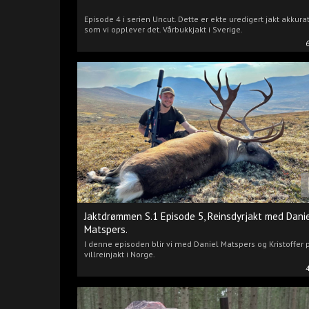
Episode 4 i serien Uncut. Dette er ekte uredigert jakt akkura
som vi opplever det. Vårbukkjakt i Sverige.
Jaktdrømmen S.1 Episode 5, Reinsdyrjakt med Dani
Matspers.
I denne episoden blir vi med Daniel Matspers og Kristoffer 
villreinjakt i Norge.