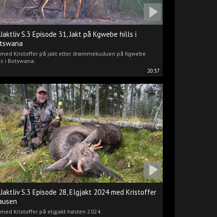
 Jaktliv S.3 Episode 31, Jakt på Kgwebe hills i
tswana
i med Kristoffer på jakt etter drømmekuduen på Kgwebe
ls i Botswana.
20:37
 Jaktliv S.3 Episode 28, Elgjakt 2024 med Kristoffer
ausen
 med Kristoffer på elgjakt høsten 2024.