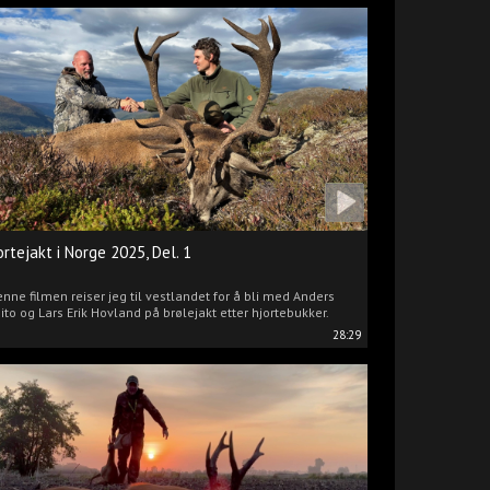
ortejakt i Norge 2025, Del. 1
enne filmen reiser jeg til vestlandet for å bli med Anders
ito og Lars Erik Hovland på brølejakt etter hjortebukker.
28:29