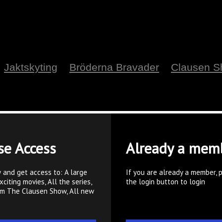
Jaktskyting
Bröderna Bravader
Clausen 
se Access
Already a mem
 and get access to: A large
If you are already a member, 
xciting movies, All the series,
the login button to login
om The Clausen Show, All new