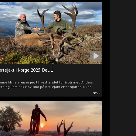
ortejakt i Norge 2025, Del. 1
enne filmen reiser jeg til vestlandet for å bli med Anders
ito og Lars Erik Hovland på brølejakt etter hjortebukker.
28:29