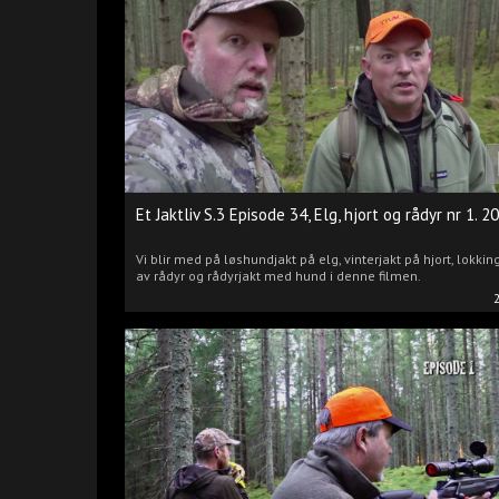
Et Jaktliv S.3 Episode 34, Elg, hjort og rådyr nr 1. 2
Vi blir med på løshundjakt på elg, vinterjakt på hjort, lokkin
av rådyr og rådyrjakt med hund i denne filmen.