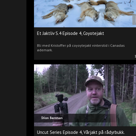
Et Jaktliv S.4 Episode 4, Coyotejakt
Bli med Kristoffer på coyoytejakt vinterstid i Canadas
ødemark.
Uncut Series Episode 4, Vårjakt på rådyrbukk.