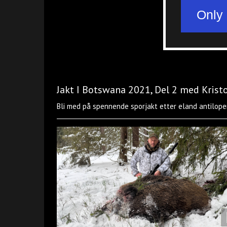
Jakt I Botswana 2021, Del 2 med Krist
Bli med på spennende sporjakt etter eland antiloper