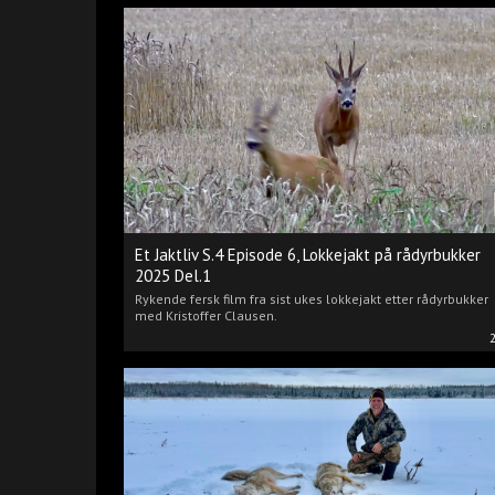
Et Jaktliv S.4 Episode 6, Lokkejakt på rådyrbukker
2025 Del.1
Rykende fersk film fra sist ukes lokkejakt etter rådyrbukker
med Kristoffer Clausen.