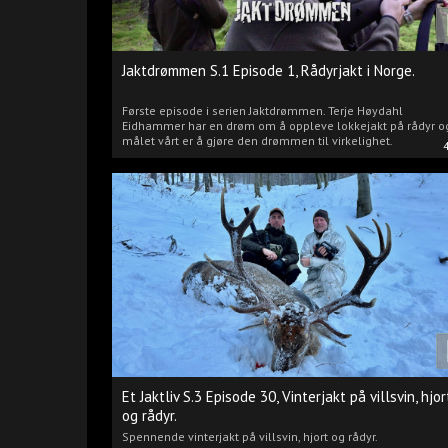
Jaktdrømmen S.1 Episode 1, Rådyrjakt i Norge.
Første episode i serien Jaktdrømmen. Terje Høydahl
Eidhammer har en drøm om å oppleve lokkejakt på rådyr o
målet vårt er å gjøre den drømmen til virkelighet.
Et Jaktliv S.3 Episode 30, Vinterjakt på villsvin, hjor
og rådyr.
Spennende vinterjakt på villsvin, hjort og rådyr.