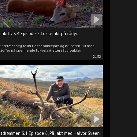
 Jaktliv S.4 Episode 2, Lokkejakt på rådyr.
 nærmer seg raskt tid for bukkejakt og brunsten. Bli med
stoffer på spennende lokkejakt etter rådyrbukker.
21:52
ktdrømmen S.1 Episode 6, På jakt med Halvor Sveen