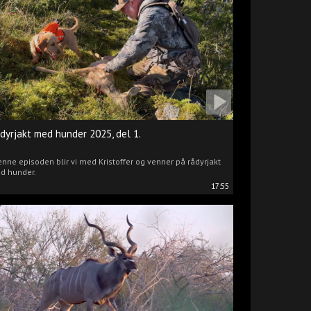
dyrjakt med hunder 2025, del 1.
enne episoden blir vi med Kristoffer og venner på rådyrjakt
d hunder.
17:55