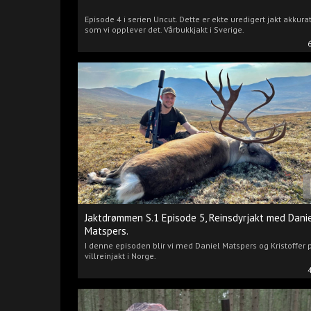
Episode 4 i serien Uncut. Dette er ekte uredigert jakt akkura
som vi opplever det. Vårbukkjakt i Sverige.
Jaktdrømmen S.1 Episode 5, Reinsdyrjakt med Dani
Matspers.
I denne episoden blir vi med Daniel Matspers og Kristoffer 
villreinjakt i Norge.