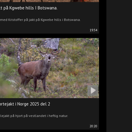
kt på Kgwebe hills I Botswana.
 med Kristoffer på jakt på Kgwebe hills i Botswana.
19:34
ortejakt i Norge 2025 del 2
lejakt på hjort på vestlandet i heftig natur.
20:20