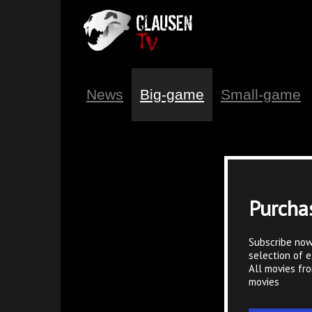
News
Big-game
Small-game
Purcha
Subscribe now
selection of e
All movies fr
movies