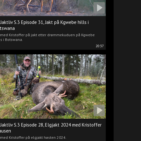
 Jaktliv S.3 Episode 31, Jakt på Kgwebe hills i
tswana
i med Kristoffer på jakt etter drømmekuduen på Kgwebe
ls i Botswana.
20:37
 Jaktliv S.3 Episode 28, Elgjakt 2024 med Kristoffer
ausen
 med Kristoffer på elgjakt høsten 2024.