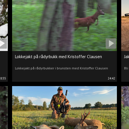
Lokkejakt på rådyrbukk med Kristoffer Clausen
Ja
Lokkejakt på rådyrbukker i brunsten med Kristoffer Clausen
Bli
18:55
24:42