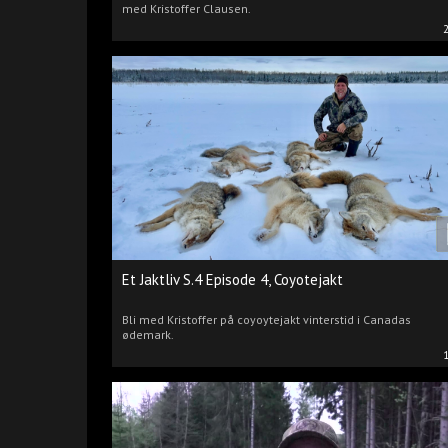
med Kristoffer Clausen.
Et Jaktliv S.4 Episode 4, Coyotejakt
Bli med Kristoffer på coyoytejakt vinterstid i Canadas
ødemark.