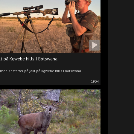
kt på Kgwebe hills I Botswana.
 med Kristoffer på jakt på Kgwebe hills i Botswana.
19:34