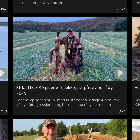
lokkejakt etter rådyrbukker.
Tve
21:47
20:52
Et Jaktliv S.4 Episode 3, Lokkejakt på rev og rådyr
Et
2025.
I denne episoden blir vi med Kristoffer på lokkejakt etter rev
Det
på nyslåtte gressjorder og lokkejakt på rådyr i brunsten.
Kri
17:09
19:52