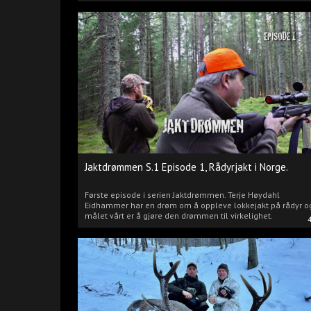
Jaktdrømmen S.1 Episode 1, Rådyrjakt i Norge.
Første episode i serien Jaktdrømmen. Terje Høydahl
Eidhammer har en drøm om å oppleve lokkejakt på rådyr o
målet vårt er å gjøre den drømmen til virkelighet.