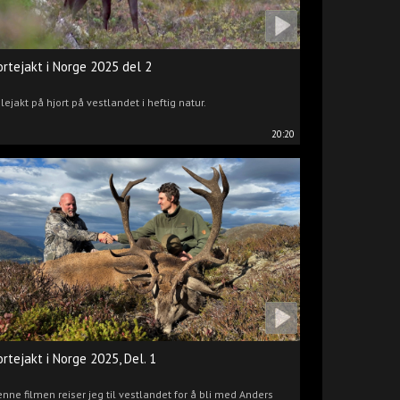
ortejakt i Norge 2025 del 2
lejakt på hjort på vestlandet i heftig natur.
20:20
ortejakt i Norge 2025, Del. 1
enne filmen reiser jeg til vestlandet for å bli med Anders