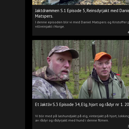
Jaktdrømmen S.1 Episode 5, Reinsdyrjakt med Dani
Matspers.
I denne episoden blir vi med Daniel Matspers og Kristoffer 
villreinjakt i Norge.
Et Jaktliv S.3 Episode 34, Elg, hjort og rådyr nr 1. 2
Vi blir med på løshundjakt på elg, vinterjakt på hjort, lokkin
av rådyr og rådyrjakt med hund i denne filmen.