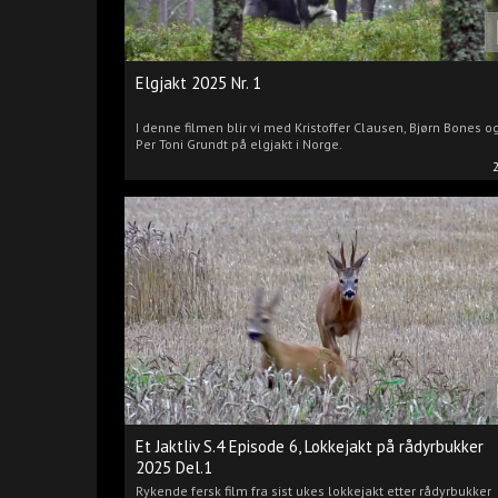
Elgjakt 2025 Nr. 1
I denne filmen blir vi med Kristoffer Clausen, Bjørn Bones o
Per Toni Grundt på elgjakt i Norge.
Et Jaktliv S.4 Episode 6, Lokkejakt på rådyrbukker
2025 Del.1
Rykende fersk film fra sist ukes lokkejakt etter rådyrbukker