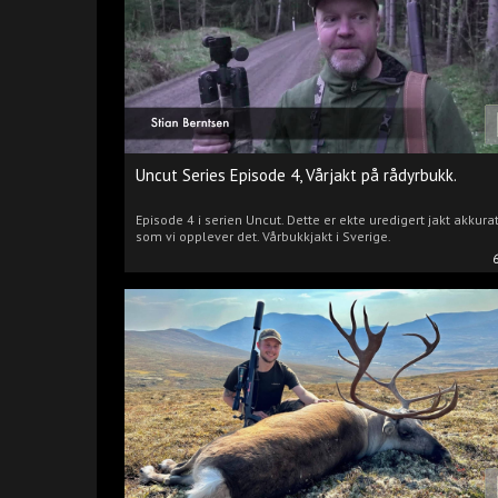
Uncut Series Episode 4, Vårjakt på rådyrbukk.
Episode 4 i serien Uncut. Dette er ekte uredigert jakt akkura
som vi opplever det. Vårbukkjakt i Sverige.