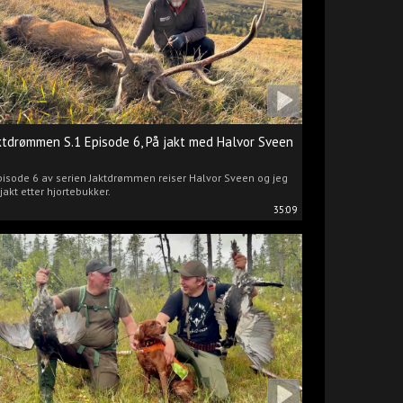
ktdrømmen S.1 Episode 6, På jakt med Halvor Sveen
pisode 6 av serien Jaktdrømmen reiser Halvor Sveen og jeg
jakt etter hjortebukker.
35:09