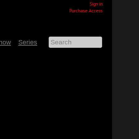
Sign in
Purchase Access
Show
Series