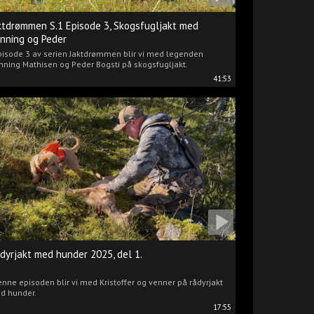
ktdrømmen S.1 Episode 3, Skogsfugljakt med
nning og Peder
pisode 3 av serien Jaktdrømmen blir vi med legenden
ning Mathisen og Peder Bogsti på skogsfugljakt.
41:53
dyrjakt med hunder 2025, del 1.
enne episoden blir vi med Kristoffer og venner på rådyrjakt
d hunder.
17:55