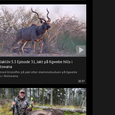
 Jaktliv S.3 Episode 31, Jakt på Kgwebe hills i
tswana
i med Kristoffer på jakt etter drømmekuduen på Kgwebe
ls i Botswana.
20:37