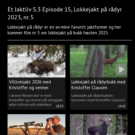
Et Jaktliv S.3 Episode 15, Lokkejakt på rådyr
2023, nr. 5
Lokkejakt på rådyr er en av mine favoritt jaktformer og her
kommer film nr 5 om lokkejakt på bukk høsten 2023.
Villsvinjakt 2026 med
Lokkejakt på rådyrbukk med
Kristoffer og venner.
Kristoffer Clausen
I denne filmen blir vi med
Lokkejakt på rådyrbukker i
Kristoffer og venner på smygjakt
brunsten med Kristoffer Clausen
etter villsvin på vinterføre.
18:55
24:42