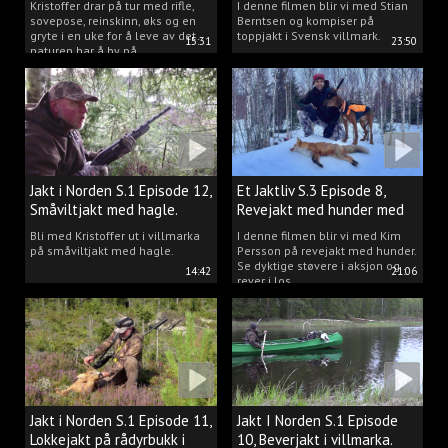
Kristoffer drar på tur med rifle,
I denne filmen blir vi med Stian
sovepose, reinskinn, øks og en
Berntsen og kompiser på
gryte i en uke for å leve av det
toppjakt i Svensk villmark.
15:31
23:50
naturen har å by på.
Jakt i Norden S.1 Episode 12,
Et Jaktliv S.3 Episode 8,
Småviltjakt med hagle.
Revejakt med hunder med
Kim Persson.
Bli med Kristoffer ut i villmarka
I denne filmen blir vi med Kim
på småviltjakt med hagle.
Persson på revejakt med hunder.
Se dyktige støvere i aksjon og
14:42
21:06
rever i los.
Jakt i Norden S.1 Episode 11,
Jakt I Norden S.1 Episode
Lokkejakt på rådyrbukk i
10, Beverjakt i villmarka.