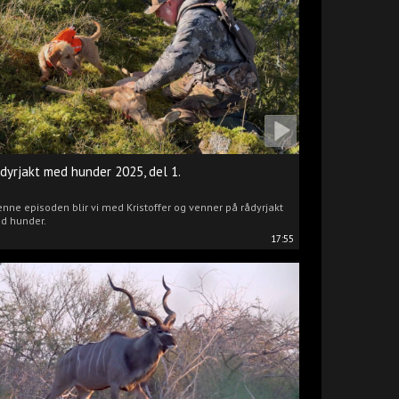
dyrjakt med hunder 2025, del 1.
enne episoden blir vi med Kristoffer og venner på rådyrjakt
d hunder.
17:55