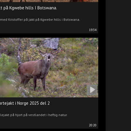
kt på Kgwebe hills I Botswana.
 med Kristoffer på jakt på Kgwebe hills i Botswana.
19:34
ortejakt i Norge 2025 del 2
lejakt på hjort på vestlandet i heftig natur.
20:20