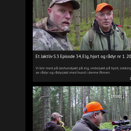
Et Jaktliv S.3 Episode 34, Elg, hjort og rådyr nr 1. 2
Vi blir med på løshundjakt på elg, vinterjakt på hjort, lokkin
av rådyr og rådyrjakt med hund i denne filmen.