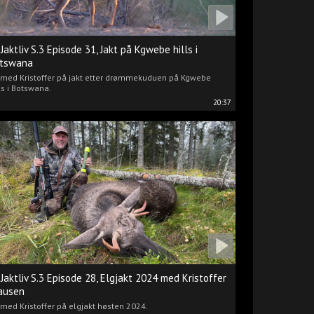
 Jaktliv S.3 Episode 31, Jakt på Kgwebe hills i
tswana
i med Kristoffer på jakt etter drømmekuduen på Kgwebe
ls i Botswana.
20:37
 Jaktliv S.3 Episode 28, Elgjakt 2024 med Kristoffer
ausen
 med Kristoffer på elgjakt høsten 2024.