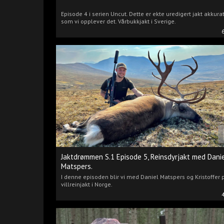
Episode 4 i serien Uncut. Dette er ekte uredigert jakt akkura
som vi opplever det. Vårbukkjakt i Sverige.
Jaktdrømmen S.1 Episode 5, Reinsdyrjakt med Dani
Matspers.
I denne episoden blir vi med Daniel Matspers og Kristoffer 
villreinjakt i Norge.