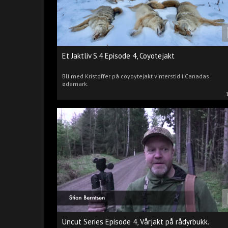
Et Jaktliv S.4 Episode 4, Coyotejakt
Bli med Kristoffer på coyoytejakt vinterstid i Canadas
ødemark.
Uncut Series Episode 4, Vårjakt på rådyrbukk.