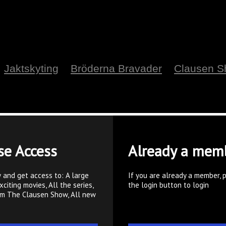
Jaktskyting
Bröderna Bravader
Clausen 
se Access
Already a mem
 and get access to: A large
If you are already a member, 
xciting movies, All the series,
the login button to login
om The Clausen Show, All new