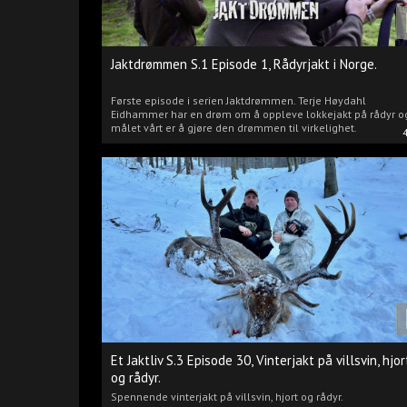
Jaktdrømmen S.1 Episode 1, Rådyrjakt i Norge.
Første episode i serien Jaktdrømmen. Terje Høydahl
Eidhammer har en drøm om å oppleve lokkejakt på rådyr o
målet vårt er å gjøre den drømmen til virkelighet.
Et Jaktliv S.3 Episode 30, Vinterjakt på villsvin, hjor
og rådyr.
Spennende vinterjakt på villsvin, hjort og rådyr.