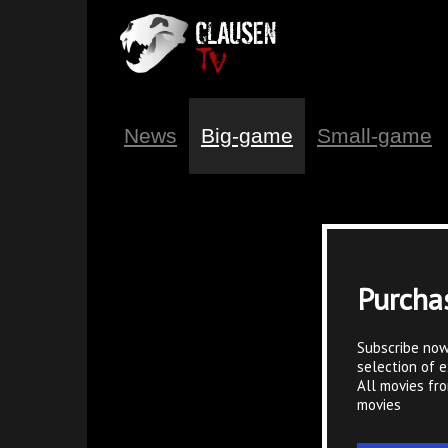
News
Big-game
Small-game
Purcha
Subscribe now
selection of e
All movies fr
movies