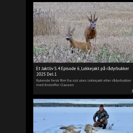
Et Jaktliv S.4 Episode 6, Lokkejakt på rådyrbukker
2025 Del.1
Rykende fersk film fra sist ukes lokkejakt etter rådyrbukker
med Kristoffer Clausen.