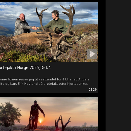
ortejakt i Norge 2025, Del. 1
enne filmen reiser jeg til vestlandet for å bli med Anders
ito og Lars Erik Hovland på brølejakt etter hjortebukker.
28:29