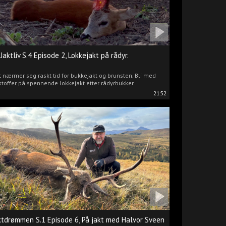
 Jaktliv S.4 Episode 2, Lokkejakt på rådyr.
 nærmer seg raskt tid for bukkejakt og brunsten. Bli med
stoffer på spennende lokkejakt etter rådyrbukker.
21:52
ktdrømmen S.1 Episode 6, På jakt med Halvor Sveen