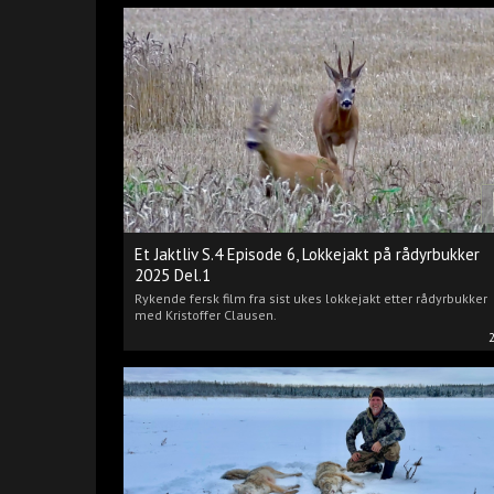
Et Jaktliv S.4 Episode 6, Lokkejakt på rådyrbukker
2025 Del.1
Rykende fersk film fra sist ukes lokkejakt etter rådyrbukker
med Kristoffer Clausen.