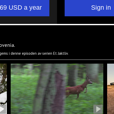
lovenia.
r gems i denne episoden av serien Et Jaktliv.