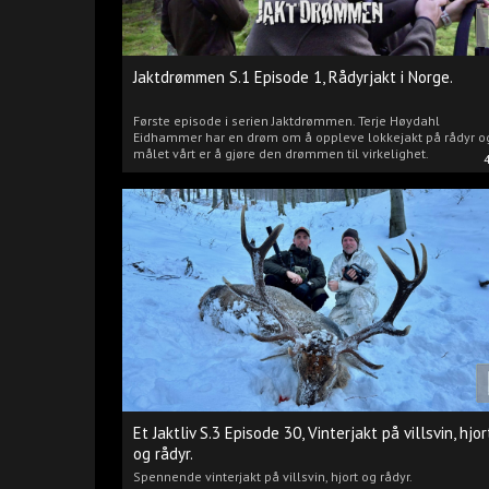
Jaktdrømmen S.1 Episode 1, Rådyrjakt i Norge.
Første episode i serien Jaktdrømmen. Terje Høydahl
Eidhammer har en drøm om å oppleve lokkejakt på rådyr o
målet vårt er å gjøre den drømmen til virkelighet.
Et Jaktliv S.3 Episode 30, Vinterjakt på villsvin, hjor
og rådyr.
Spennende vinterjakt på villsvin, hjort og rådyr.