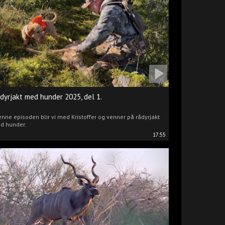
dyrjakt med hunder 2025, del 1.
enne episoden blir vi med Kristoffer og venner på rådyrjakt
d hunder.
17:55