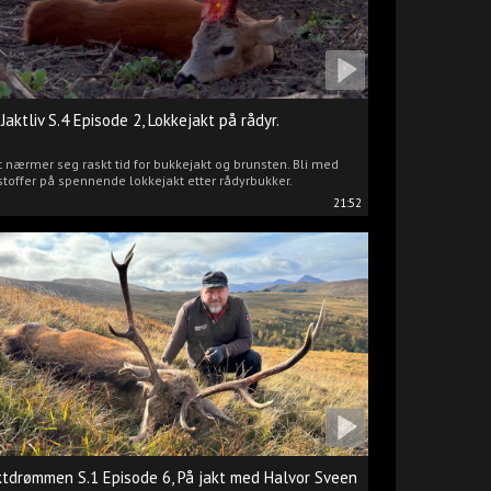
 Jaktliv S.4 Episode 2, Lokkejakt på rådyr.
 nærmer seg raskt tid for bukkejakt og brunsten. Bli med
stoffer på spennende lokkejakt etter rådyrbukker.
21:52
ktdrømmen S.1 Episode 6, På jakt med Halvor Sveen