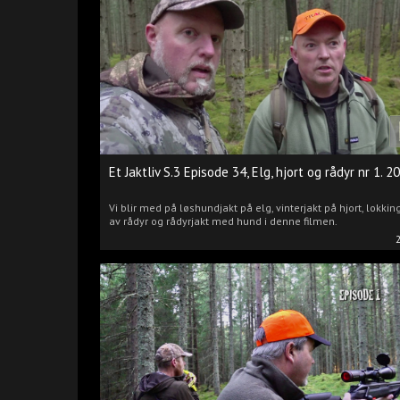
Et Jaktliv S.3 Episode 34, Elg, hjort og rådyr nr 1. 2
Vi blir med på løshundjakt på elg, vinterjakt på hjort, lokkin
av rådyr og rådyrjakt med hund i denne filmen.