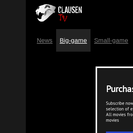
News
Big-game
Small-game
Purcha
Subscribe now
selection of e
All movies fr
movies