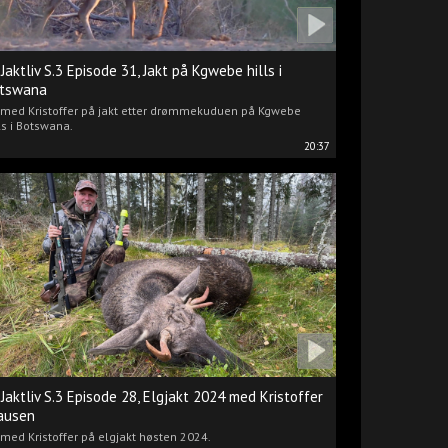
 Jaktliv S.3 Episode 31, Jakt på Kgwebe hills i
tswana
i med Kristoffer på jakt etter drømmekuduen på Kgwebe
ls i Botswana.
20:37
 Jaktliv S.3 Episode 28, Elgjakt 2024 med Kristoffer
ausen
 med Kristoffer på elgjakt høsten 2024.