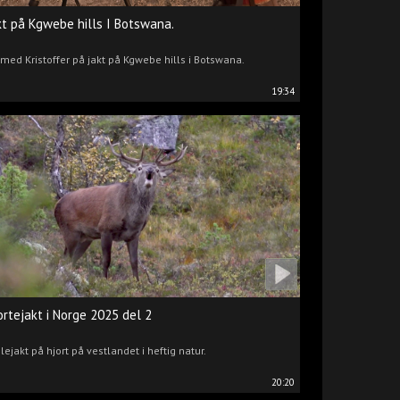
kt på Kgwebe hills I Botswana.
 med Kristoffer på jakt på Kgwebe hills i Botswana.
19:34
ortejakt i Norge 2025 del 2
lejakt på hjort på vestlandet i heftig natur.
20:20