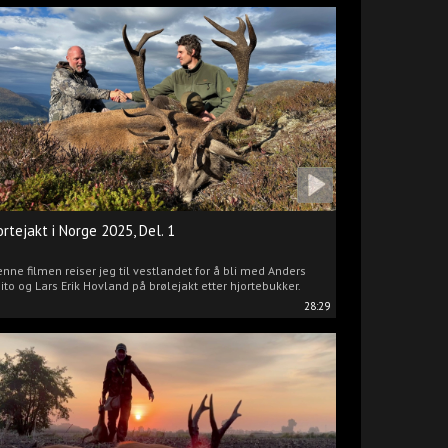
ortejakt i Norge 2025, Del. 1
enne filmen reiser jeg til vestlandet for å bli med Anders
ito og Lars Erik Hovland på brølejakt etter hjortebukker.
28:29