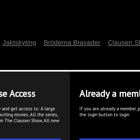
Jaktskyting
Bröderna Bravader
Clausen 
se Access
Already a mem
 and get access to: A large
If you are already a member, 
xciting movies, All the series,
the login button to login
om The Clausen Show, All new