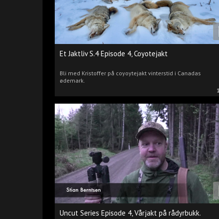
Et Jaktliv S.4 Episode 4, Coyotejakt
Bli med Kristoffer på coyoytejakt vinterstid i Canadas
ødemark.
Uncut Series Episode 4, Vårjakt på rådyrbukk.