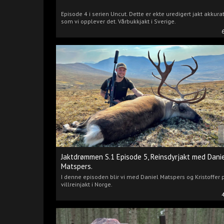
Episode 4 i serien Uncut. Dette er ekte uredigert jakt akkura
som vi opplever det. Vårbukkjakt i Sverige.
Jaktdrømmen S.1 Episode 5, Reinsdyrjakt med Dani
Matspers.
I denne episoden blir vi med Daniel Matspers og Kristoffer 
villreinjakt i Norge.