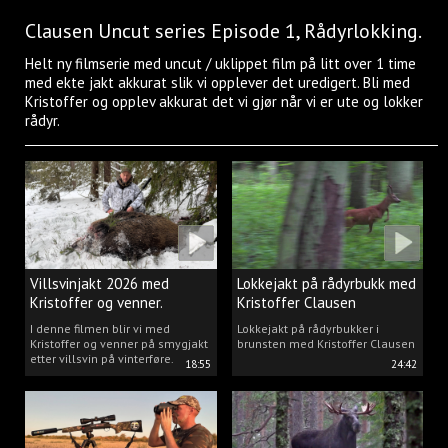
Clausen Uncut series Episode 1, Rådyrlokking.
Helt ny filmserie med uncut / uklippet film på litt over 1 time
med ekte jakt akkurat slik vi opplever det uredigert. Bli med
Kristoffer og opplev akkurat det vi gjør når vi er ute og lokker
rådyr.
Villsvinjakt 2026 med
Lokkejakt på rådyrbukk med
Kristoffer og venner.
Kristoffer Clausen
I denne filmen blir vi med
Lokkejakt på rådyrbukker i
Kristoffer og venner på smygjakt
brunsten med Kristoffer Clausen
etter villsvin på vinterføre.
18:55
24:42