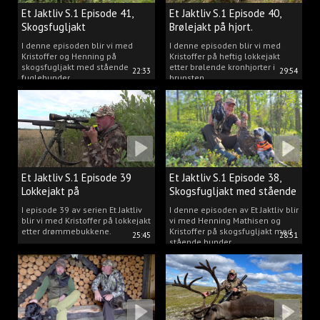
Et Jaktliv S.1 Episode 41,
Et Jaktliv S.1 Episode 40,
Skogsfugljakt
Brølejakt på hjort.
I denne episoden blir vi med
I denne episoden blir vi med
Kristoffer og Henning på
Kristoffer på heftig lokkejakt
skogsfugljakt med stående
etter brølende kronhjorter i
22:33
29:54
fuglehunder.
brunsten.
Et Jaktliv S.1 Episode 39
Et Jaktliv S.1 Episode 38,
Lokkejakt på
Skogsfugljakt med stående
drømmebukkene
hunder.
I episode 39 av serien Et Jaktliv
I denne episoden av Et Jaktliv blir
blir vi med Kristoffer på lokkejakt
vi med Henning Mathisen og
etter drømmebukkene.
Kristoffer på skogsfugljakt med
25:45
28:51
stående hunder.