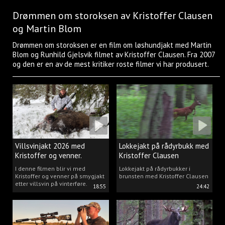
Drømmen om storoksen av Kristoffer Clausen
og Martin Blom
Drømmen om storoksen er en film om løshundjakt med Martin
Blom og Runhild Gjelsvik filmet av Kristoffer Clausen. Fra 2007
og den er en av de mest kritiker roste filmer vi har produsert.
Villsvinjakt 2026 med
Lokkejakt på rådyrbukk med
Kristoffer og venner.
Kristoffer Clausen
I denne filmen blir vi med
Lokkejakt på rådyrbukker i
Kristoffer og venner på smygjakt
brunsten med Kristoffer Clausen
etter villsvin på vinterføre.
18:55
24:42