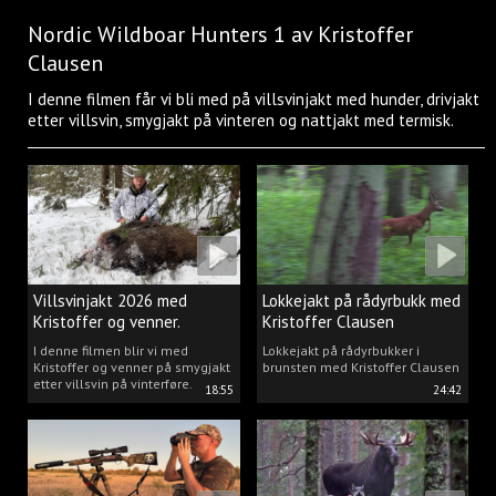
Nordic Wildboar Hunters 1 av Kristoffer
Clausen
I denne filmen får vi bli med på villsvinjakt med hunder, drivjakt
etter villsvin, smygjakt på vinteren og nattjakt med termisk.
Villsvinjakt 2026 med
Lokkejakt på rådyrbukk med
Kristoffer og venner.
Kristoffer Clausen
I denne filmen blir vi med
Lokkejakt på rådyrbukker i
Kristoffer og venner på smygjakt
brunsten med Kristoffer Clausen
etter villsvin på vinterføre.
18:55
24:42