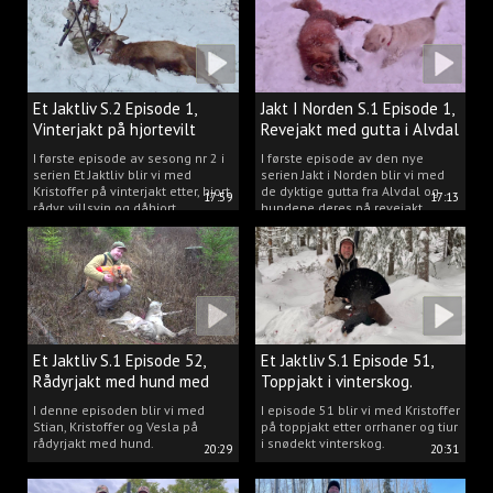
Et Jaktliv S.2 Episode 1,
Jakt I Norden S.1 Episode 1,
Vinterjakt på hjortevilt
Revejakt med gutta i Alvdal
I første episode av sesong nr 2 i
I første episode av den nye
serien Et Jaktliv blir vi med
serien Jakt i Norden blir vi med
Kristoffer på vinterjakt etter, hjort,
de dyktige gutta fra Alvdal og
17:59
17:13
rådyr, villsvin og dåhjort.
hundene deres på revejakt.
Et Jaktliv S.1 Episode 52,
Et Jaktliv S.1 Episode 51,
Rådyrjakt med hund med
Toppjakt i vinterskog.
Stian, Kristoffer og Vesla
I denne episoden blir vi med
I episode 51 blir vi med Kristoffer
Stian, Kristoffer og Vesla på
på toppjakt etter orrhaner og tiur
rådyrjakt med hund.
i snødekt vinterskog.
20:29
20:31