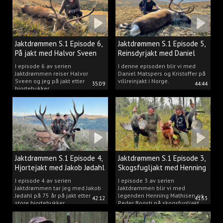
Jaktdrømmen S.1 Episode 6,
Jaktdrømmen S.1 Episode 5,
På jakt med Halvor Sveen
Reinsdyrjakt med Daniel
Matspers.
I episode 6 av serien
I denne episoden blir vi med
Jaktdrømmen reiser Halvor
Daniel Matspers og Kristoffer på
Sveen og jeg på jakt etter
villreinjakt i Norge.
35:09
44:44
hjortebukker.
Jaktdrømmen S.1 Episode 4,
Jaktdrømmen S.1 Episode 3,
Hjortejakt med Jakob Jødahl
Skogsfugljakt med Henning
og Peder
I episode 4 av serien
I episode 3 av serien
Jaktdrømmen tar jeg med Jakob
Jaktdrømmen blir vi med
Jødahl på 75 år på jakt etter
legenden Henning Mathisen og
42:12
41:53
store hjortebukker.
Peder Bogsti på skogsfugljakt.