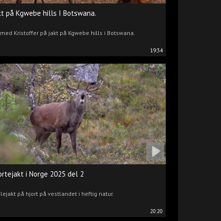
kt på Kgwebe hills I Botswana.
 med Kristoffer på jakt på Kgwebe hills i Botswana.
19:34
ortejakt i Norge 2025 del 2
lejakt på hjort på vestlandet i heftig natur.
20:20