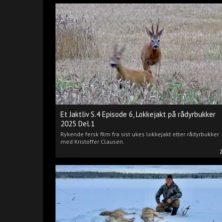
Et Jaktliv S.4 Episode 6, Lokkejakt på rådyrbukker
2025 Del.1
Rykende fersk film fra sist ukes lokkejakt etter rådyrbukker
med Kristoffer Clausen.