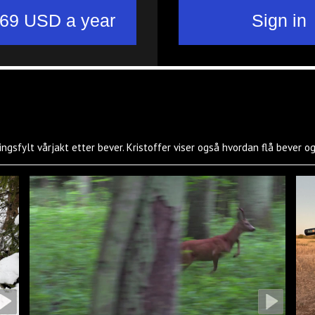
ningsfylt vårjakt etter bever. Kristoffer viser også hvordan flå bever o