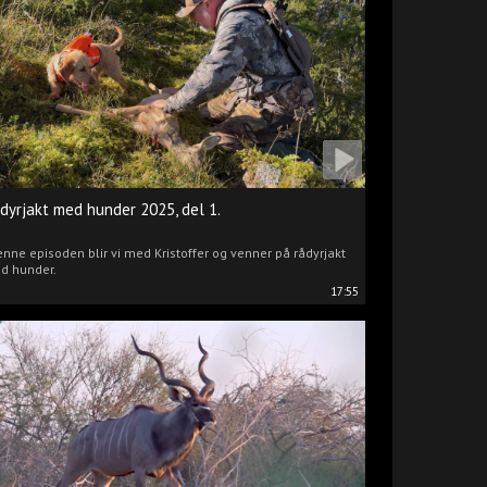
dyrjakt med hunder 2025, del 1.
enne episoden blir vi med Kristoffer og venner på rådyrjakt
d hunder.
17:55