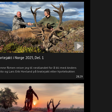
ortejakt i Norge 2025, Del. 1
enne filmen reiser jeg til vestlandet for å bli med Anders
ito og Lars Erik Hovland på brølejakt etter hjortebukker.
28:29