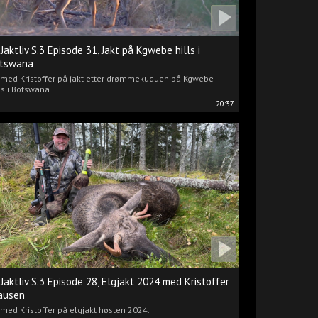
 Jaktliv S.3 Episode 31, Jakt på Kgwebe hills i
tswana
i med Kristoffer på jakt etter drømmekuduen på Kgwebe
ls i Botswana.
20:37
 Jaktliv S.3 Episode 28, Elgjakt 2024 med Kristoffer
ausen
 med Kristoffer på elgjakt høsten 2024.