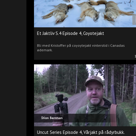
Et Jaktliv S.4 Episode 4, Coyotejakt
Bli med Kristoffer på coyoytejakt vinterstid i Canadas
ødemark.
Uncut Series Episode 4, Vårjakt på rådyrbukk.