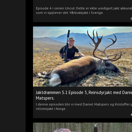
Episode 4 i serien Uncut. Dette er ekte uredigert jakt akkura
som vi opplever det. Vårbukkjakt i Sverige.
Jaktdrømmen S.1 Episode 5, Reinsdyrjakt med Dani
Matspers.
I denne episoden blir vi med Daniel Matspers og Kristoffer 
villreinjakt i Norge.