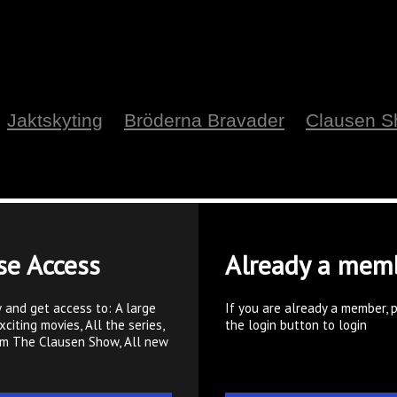
Jaktskyting
Bröderna Bravader
Clausen 
se Access
Already a mem
 and get access to: A large
If you are already a member, 
xciting movies, All the series,
the login button to login
om The Clausen Show, All new