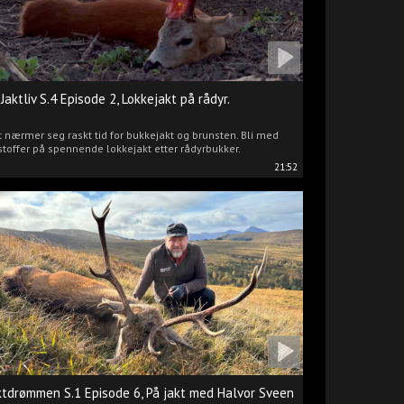
 Jaktliv S.4 Episode 2, Lokkejakt på rådyr.
 nærmer seg raskt tid for bukkejakt og brunsten. Bli med
stoffer på spennende lokkejakt etter rådyrbukker.
21:52
ktdrømmen S.1 Episode 6, På jakt med Halvor Sveen