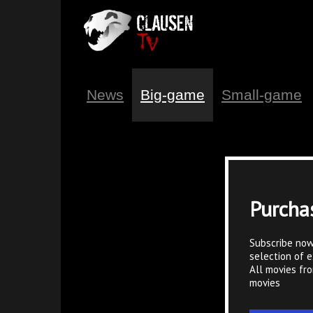
News
Big-game
Small-game
Purcha
Subscribe now
selection of e
All movies fr
movies