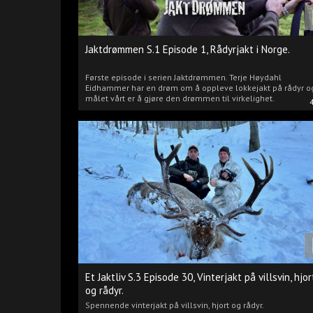
Jaktdrømmen S.1 Episode 1, Rådyrjakt i Norge.
Første episode i serien Jaktdrømmen. Terje Høydahl
Eidhammer har en drøm om å oppleve lokkejakt på rådyr o
målet vårt er å gjøre den drømmen til virkelighet.
Et Jaktliv S.3 Episode 30, Vinterjakt på villsvin, hjor
og rådyr.
Spennende vinterjakt på villsvin, hjort og rådyr.