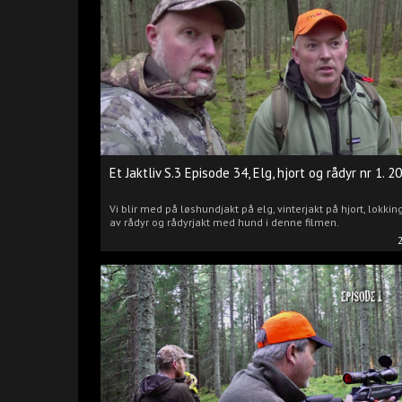
Et Jaktliv S.3 Episode 34, Elg, hjort og rådyr nr 1. 2
Vi blir med på løshundjakt på elg, vinterjakt på hjort, lokkin
av rådyr og rådyrjakt med hund i denne filmen.