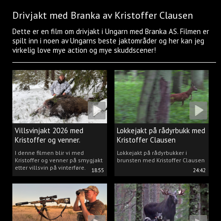
Drivjakt med Branka av Kristoffer Clausen
Dette er en film om drivjakt i Ungarn med Branka AS. Filmen er
spilt inn i noen av Ungarns beste jaktområder og her kan jeg
virkelig love mye action og mye skuddscener!
Villsvinjakt 2026 med
Lokkejakt på rådyrbukk med
Kristoffer og venner.
Kristoffer Clausen
I denne filmen blir vi med
Lokkejakt på rådyrbukker i
Kristoffer og venner på smygjakt
brunsten med Kristoffer Clausen
etter villsvin på vinterføre.
18:55
24:42