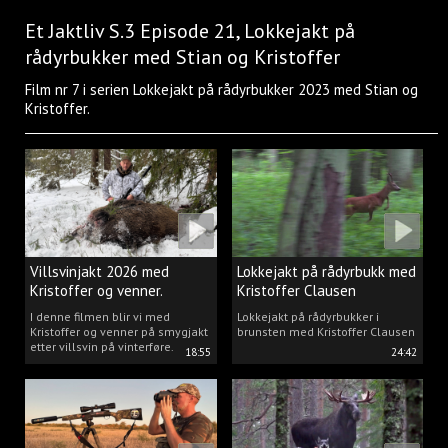
Et Jaktliv S.3 Episode 21, Lokkejakt på
rådyrbukker med Stian og Kristoffer
Film nr 7 i serien Lokkejakt på rådyrbukker 2023 med Stian og
Kristoffer.
Villsvinjakt 2026 med
Lokkejakt på rådyrbukk med
Kristoffer og venner.
Kristoffer Clausen
I denne filmen blir vi med
Lokkejakt på rådyrbukker i
Kristoffer og venner på smygjakt
brunsten med Kristoffer Clausen
etter villsvin på vinterføre.
18:55
24:42