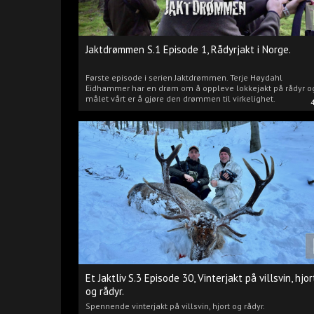
Jaktdrømmen S.1 Episode 1, Rådyrjakt i Norge.
Første episode i serien Jaktdrømmen. Terje Høydahl
Eidhammer har en drøm om å oppleve lokkejakt på rådyr o
målet vårt er å gjøre den drømmen til virkelighet.
Et Jaktliv S.3 Episode 30, Vinterjakt på villsvin, hjor
og rådyr.
Spennende vinterjakt på villsvin, hjort og rådyr.