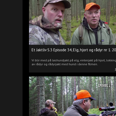
Et Jaktliv S.3 Episode 34, Elg, hjort og rådyr nr 1. 2
Vi blir med på løshundjakt på elg, vinterjakt på hjort, lokkin
av rådyr og rådyrjakt med hund i denne filmen.