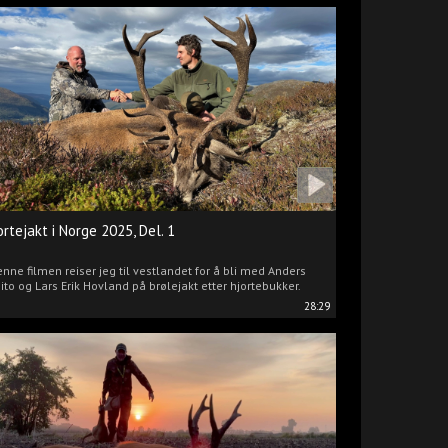
ortejakt i Norge 2025, Del. 1
enne filmen reiser jeg til vestlandet for å bli med Anders
ito og Lars Erik Hovland på brølejakt etter hjortebukker.
28:29