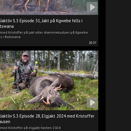
 Jaktliv S.3 Episode 31, Jakt på Kgwebe hills i
tswana
i med Kristoffer på jakt etter drømmekuduen på Kgwebe
ls i Botswana.
20:37
 Jaktliv S.3 Episode 28, Elgjakt 2024 med Kristoffer
ausen
 med Kristoffer på elgjakt høsten 2024.