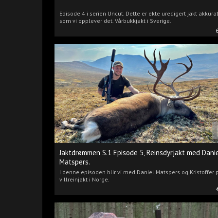
Episode 4 i serien Uncut. Dette er ekte uredigert jakt akkura
som vi opplever det. Vårbukkjakt i Sverige.
Jaktdrømmen S.1 Episode 5, Reinsdyrjakt med Dani
Matspers.
I denne episoden blir vi med Daniel Matspers og Kristoffer 
villreinjakt i Norge.