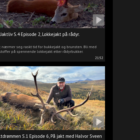
 Jaktliv S.4 Episode 2, Lokkejakt på rådyr.
 nærmer seg raskt tid for bukkejakt og brunsten. Bli med
stoffer på spennende lokkejakt etter rådyrbukker.
21:52
ktdrømmen S.1 Episode 6, På jakt med Halvor Sveen