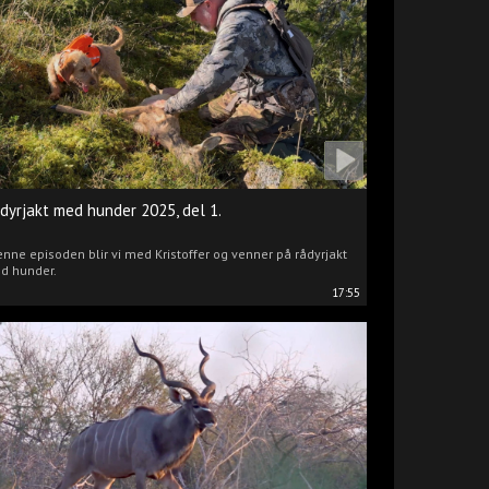
dyrjakt med hunder 2025, del 1.
enne episoden blir vi med Kristoffer og venner på rådyrjakt
d hunder.
17:55