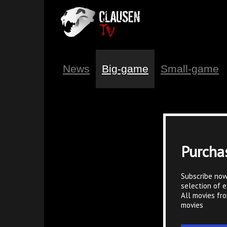
News
Big-game
Small-game
Purcha
Subscribe now
selection of e
All movies fr
movies