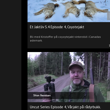
Et Jaktliv S.4 Episode 4, Coyotejakt
Bli med Kristoffer på coyoytejakt vinterstid i Canadas
ødemark.
Uncut Series Episode 4, Vårjakt på rådyrbukk.