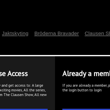
Jaktskyting
Bröderna Bravader
Clausen 
se Access
Already a mem
 and get access to: A large
If you are already a member, 
xciting movies, All the series,
the login button to login
om The Clausen Show, All new