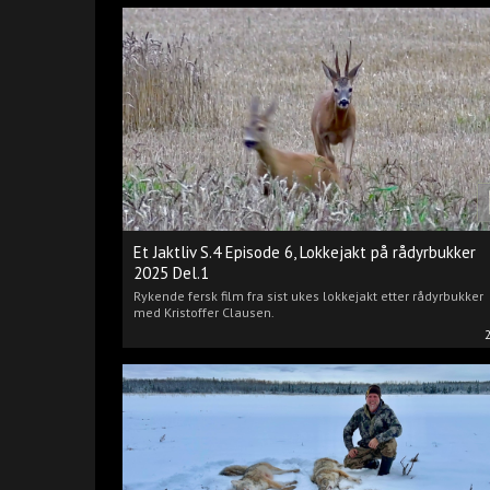
Et Jaktliv S.4 Episode 6, Lokkejakt på rådyrbukker
2025 Del.1
Rykende fersk film fra sist ukes lokkejakt etter rådyrbukker
med Kristoffer Clausen.