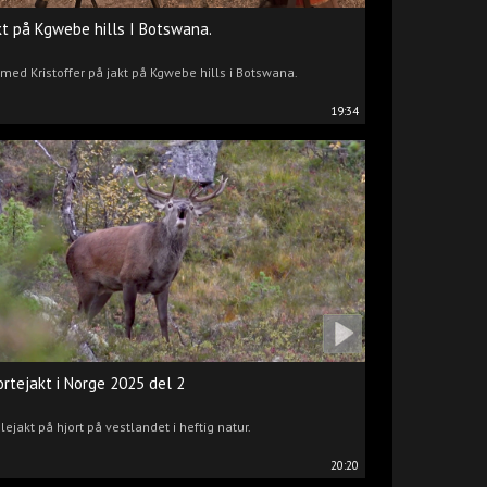
kt på Kgwebe hills I Botswana.
 med Kristoffer på jakt på Kgwebe hills i Botswana.
19:34
ortejakt i Norge 2025 del 2
lejakt på hjort på vestlandet i heftig natur.
20:20