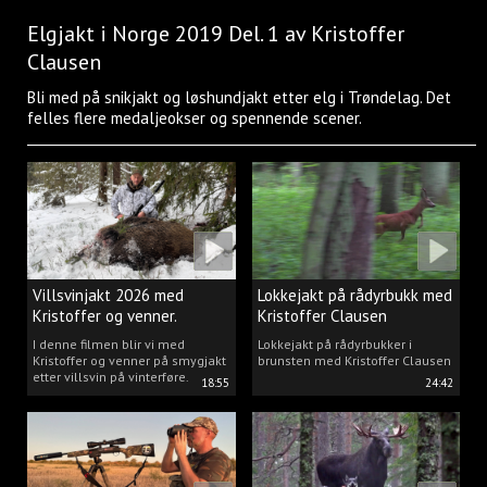
Elgjakt i Norge 2019 Del. 1 av Kristoffer
Clausen
Bli med på snikjakt og løshundjakt etter elg i Trøndelag. Det
felles flere medaljeokser og spennende scener.
Villsvinjakt 2026 med
Lokkejakt på rådyrbukk med
Kristoffer og venner.
Kristoffer Clausen
I denne filmen blir vi med
Lokkejakt på rådyrbukker i
Kristoffer og venner på smygjakt
brunsten med Kristoffer Clausen
etter villsvin på vinterføre.
18:55
24:42