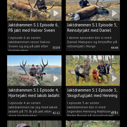
Jaktdrømmen S.1 Episode 6,
Jaktdrømmen S.1 Episode 5,
På jakt med Halvor Sveen
Reinsdyrjakt med Daniel
Matspers.
I episode 6 av serien
I denne episoden blir vi med
Jaktdrømmen reiser Halvor
Daniel Matspers og Kristoffer på
Sveen og jeg på jakt etter
villreinjakt i Norge.
35:09
44:44
hjortebukker.
Jaktdrømmen S.1 Episode 4,
Jaktdrømmen S.1 Episode 3,
Hjortejakt med Jakob Jødahl
Skogsfugljakt med Henning
og Peder
I episode 4 av serien
I episode 3 av serien
Jaktdrømmen tar jeg med Jakob
Jaktdrømmen blir vi med
Jødahl på 75 år på jakt etter
legenden Henning Mathisen og
42:12
41:53
store hjortebukker.
Peder Bogsti på skogsfugljakt.