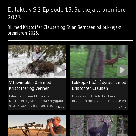
Et Jaktliv S.2 Episode 13, Bukkejakt premiere
2023
Bli med Kristoffer Clausen og Stian Berntsen på bukkejakt
premieren 2023.
Villsvinjakt 2026 med
Lokkejakt på rådyrbukk med
Kristoffer og venner.
Kristoffer Clausen
I denne filmen blir vi med
Lokkejakt på rådyrbukker i
Kristoffer og venner på smygjakt
brunsten med Kristoffer Clausen
etter villsvin på vinterføre.
18:55
24:42