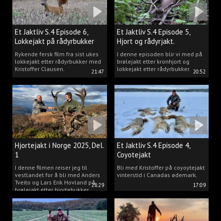
Et Jaktliv S.4 Episode 6,
Et Jaktliv S.4 Episode 5,
Lokkejakt på rådyrbukker
Hjort og rådyrjakt.
2025 Del.1
Rykende fersk film fra sist ukes
I denne episoden blir vi med på
lokkejakt etter rådyrbukker med
brølejakt etter kronhjort og
Kristoffer Clausen.
lokkejakt etter rådyrbukker.
21:47
20:52
Hjortejakt i Norge 2025, Del.
Et Jaktliv S.4 Episode 4,
1
Coyotejakt
I denne filmen reiser jeg til
Bli med Kristoffer på coyoytejakt
vestlandet for å bli med Anders
vinterstid i Canadas ødemark.
Tveito og Lars Erik Hovland på
28:29
17:09
brølejakt etter hjortebukker.