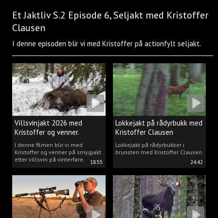
Et Jaktliv S.2 Episode 6, Seljakt med Kristoffer
Clausen
I denne episoden blir vi med Kristoffer på actionfylt seljakt.
Villsvinjakt 2026 med
Lokkejakt på rådyrbukk med
Kristoffer og venner.
Kristoffer Clausen
I denne filmen blir vi med
Lokkejakt på rådyrbukker i
Kristoffer og venner på smygjakt
brunsten med Kristoffer Clausen
etter villsvin på vinterføre.
18:55
24:42