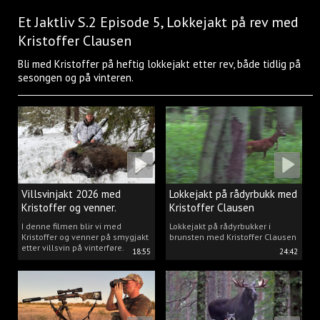
Et Jaktliv S.2 Episode 5, Lokkejakt på rev med
Kristoffer Clausen
Bli med Kristoffer på heftig lokkejakt etter rev, både tidlig på
sesongen og på vinteren.
Villsvinjakt 2026 med
Lokkejakt på rådyrbukk med
Kristoffer og venner.
Kristoffer Clausen
I denne filmen blir vi med
Lokkejakt på rådyrbukker i
Kristoffer og venner på smygjakt
brunsten med Kristoffer Clausen
etter villsvin på vinterføre.
18:55
24:42