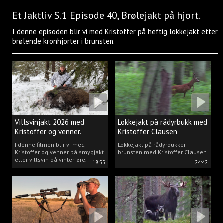
Et Jaktliv S.1 Episode 40, Brølejakt på hjort.
I denne episoden blir vi med Kristoffer på heftig lokkejakt etter
brølende kronhjorter i brunsten.
Villsvinjakt 2026 med
Lokkejakt på rådyrbukk med
Kristoffer og venner.
Kristoffer Clausen
I denne filmen blir vi med
Lokkejakt på rådyrbukker i
Kristoffer og venner på smygjakt
brunsten med Kristoffer Clausen
etter villsvin på vinterføre.
18:55
24:42