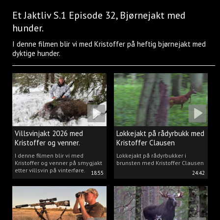
Et Jaktliv S.1 Episode 32, Bjørnejakt med
hunder.
I denne filmen blir vi med Kristoffer på heftig bjørnejakt med
dyktige hunder.
Villsvinjakt 2026 med
Lokkejakt på rådyrbukk med
Kristoffer og venner.
Kristoffer Clausen
I denne filmen blir vi med
Lokkejakt på rådyrbukker i
Kristoffer og venner på smygjakt
brunsten med Kristoffer Clausen
etter villsvin på vinterføre.
18:55
24:42