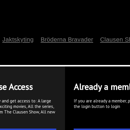
Jaktskyting
Bröderna Bravader
Clausen 
se Access
Already a mem
 and get access to: A large
If you are already a member, 
xciting movies, All the series,
the login button to login
om The Clausen Show, All new