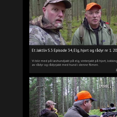
Et Jaktliv S.3 Episode 34, Elg, hjort og rådyr nr 1. 2
Vi blir med på løshundjakt på elg, vinterjakt på hjort, lokkin
av rådyr og rådyrjakt med hund i denne filmen.