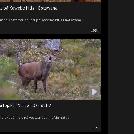
kt på Kgwebe hills I Botswana.
 med Kristoffer på jakt på Kgwebe hills i Botswana.
19:34
ortejakt i Norge 2025 del 2
lejakt på hjort på vestlandet i heftig natur.
20:20