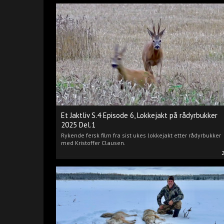
Et Jaktliv S.4 Episode 6, Lokkejakt på rådyrbukker
2025 Del.1
Rykende fersk film fra sist ukes lokkejakt etter rådyrbukker
med Kristoffer Clausen.