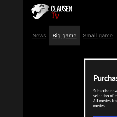
News
Big-game
Small-game
Purcha
Subscribe now
selection of e
All movies fr
movies