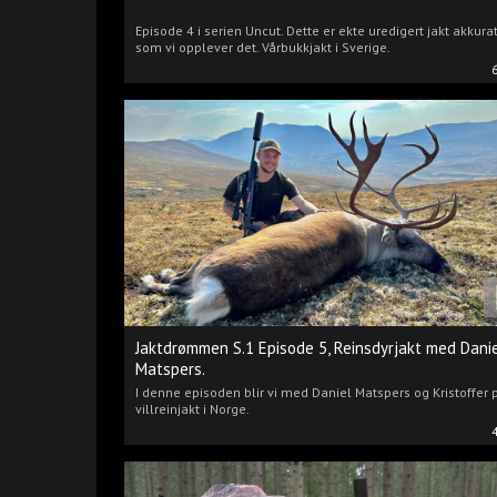
Episode 4 i serien Uncut. Dette er ekte uredigert jakt akkura
som vi opplever det. Vårbukkjakt i Sverige.
Jaktdrømmen S.1 Episode 5, Reinsdyrjakt med Dani
Matspers.
I denne episoden blir vi med Daniel Matspers og Kristoffer 
villreinjakt i Norge.