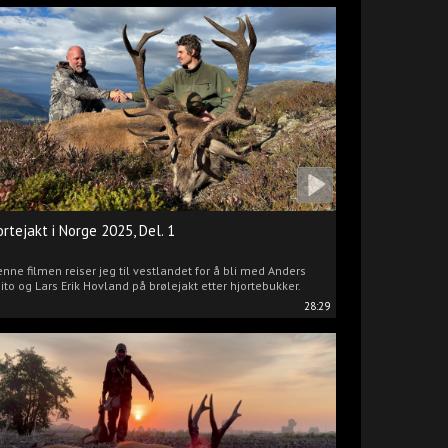
ortejakt i Norge 2025, Del. 1
enne filmen reiser jeg til vestlandet for å bli med Anders
ito og Lars Erik Hovland på brølejakt etter hjortebukker.
28:29