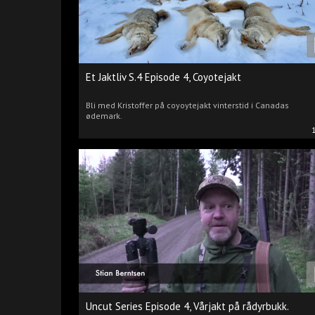
Et Jaktliv S.4 Episode 4, Coyotejakt
Bli med Kristoffer på coyoytejakt vinterstid i Canadas
ødemark.
Uncut Series Episode 4, Vårjakt på rådyrbukk.