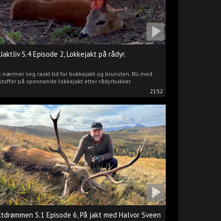
 Jaktliv S.4 Episode 2, Lokkejakt på rådyr.
 nærmer seg raskt tid for bukkejakt og brunsten. Bli med
stoffer på spennende lokkejakt etter rådyrbukker.
21:52
ktdrømmen S.1 Episode 6, På jakt med Halvor Sveen