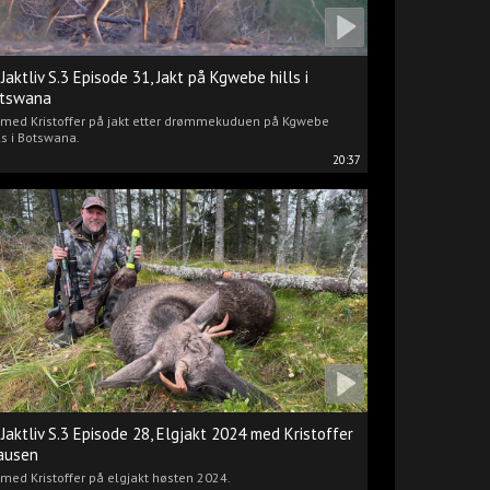
 Jaktliv S.3 Episode 31, Jakt på Kgwebe hills i
tswana
i med Kristoffer på jakt etter drømmekuduen på Kgwebe
ls i Botswana.
20:37
 Jaktliv S.3 Episode 28, Elgjakt 2024 med Kristoffer
ausen
 med Kristoffer på elgjakt høsten 2024.