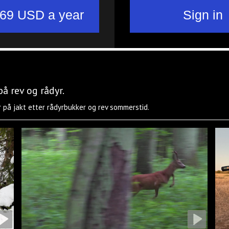
å rev og rådyr.
er på jakt etter rådyrbukker og rev sommerstid.