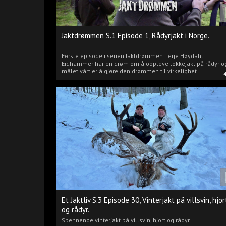
Jaktdrømmen S.1 Episode 1, Rådyrjakt i Norge.
Første episode i serien Jaktdrømmen. Terje Høydahl
Eidhammer har en drøm om å oppleve lokkejakt på rådyr o
målet vårt er å gjøre den drømmen til virkelighet.
Et Jaktliv S.3 Episode 30, Vinterjakt på villsvin, hjor
og rådyr.
Spennende vinterjakt på villsvin, hjort og rådyr.