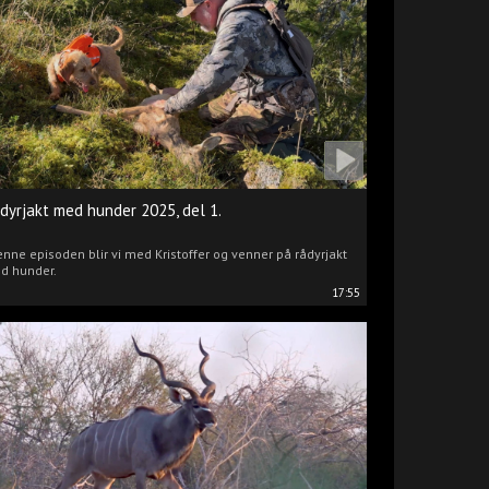
dyrjakt med hunder 2025, del 1.
enne episoden blir vi med Kristoffer og venner på rådyrjakt
d hunder.
17:55