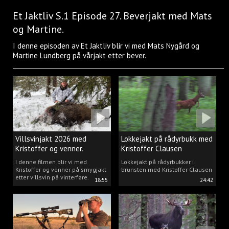
Et Jaktliv S.1 Episode 27. Beverjakt med Mats
og Martine.
I denne episoden av Et Jaktliv blir vi med Mats Nygård og
Martine Lundberg på vårjakt etter bever.
Villsvinjakt 2026 med
Lokkejakt på rådyrbukk med
Kristoffer og venner.
Kristoffer Clausen
I denne filmen blir vi med
Lokkejakt på rådyrbukker i
Kristoffer og venner på smygjakt
brunsten med Kristoffer Clausen
etter villsvin på vinterføre.
18:55
24:42