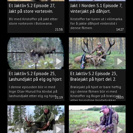
Et Jaktliv S.2 Episode 27,
Jakt I Norden S.1 Episode 7,
Jakt på store vortesvin.
vinterjakt på dåhjort.
Bli med Kristoffer på jakt etter
Kristoffer tar turen ut i villmarka
store vortesvin i Botswana.
for å jakte dåhjort vinterstid i
denne filmen.
21:58
14:27
Et Jaktliv S.2 Episode 25,
Et Jaktliv S.2 Episode 23,
Løshundjakt på elg og hjort
Brølejakt på hjort del 2.
i Norge.
I denne episoden blir vi med
Brølejakt på hjort er bare heftig
Inge Olav Murud fra Alvdal på
og i denne filmen blir vi med
løshundjakt etter elg og hjort.
Kristoffer og Roger på brølejakt
21:19
28:05
etter brunstige hjortebukker.