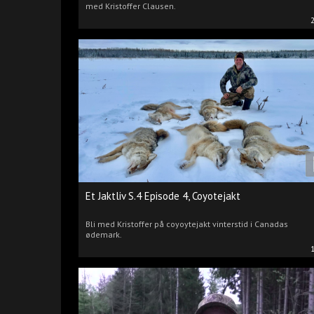
med Kristoffer Clausen.
Et Jaktliv S.4 Episode 4, Coyotejakt
Bli med Kristoffer på coyoytejakt vinterstid i Canadas
ødemark.