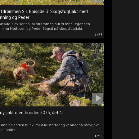
ktdrømmen S.1 Episode 3, Skogsfugljakt med
nning og Peder
pisode 3 av serien Jaktdrømmen blir vi med legenden
ning Mathisen og Peder Bogsti på skogsfugljakt.
41:53
dyrjakt med hunder 2025, del 1.
enne episoden blir vi med Kristoffer og venner på rådyrjakt
d hunder.
17:55