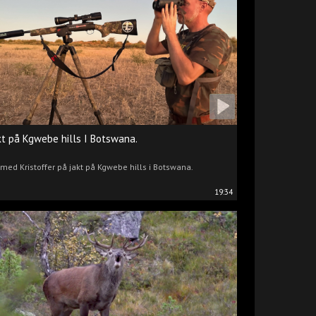
kt på Kgwebe hills I Botswana.
 med Kristoffer på jakt på Kgwebe hills i Botswana.
19:34