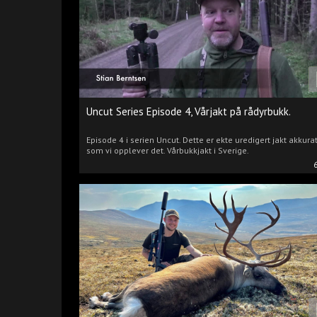
Uncut Series Episode 4, Vårjakt på rådyrbukk.
Episode 4 i serien Uncut. Dette er ekte uredigert jakt akkura
som vi opplever det. Vårbukkjakt i Sverige.