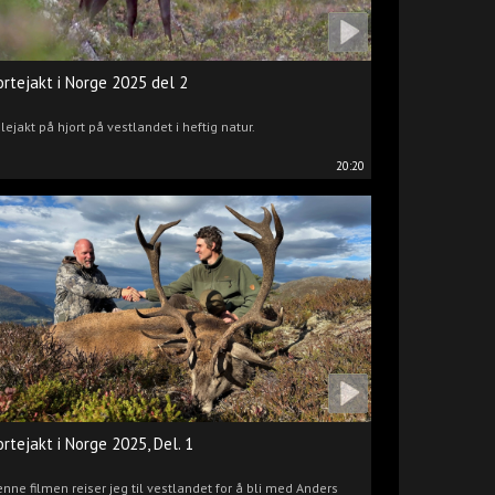
ortejakt i Norge 2025 del 2
lejakt på hjort på vestlandet i heftig natur.
20:20
ortejakt i Norge 2025, Del. 1
enne filmen reiser jeg til vestlandet for å bli med Anders