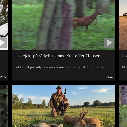
Lokkejakt på rådyrbukk med Kristoffer Clausen
Ja
Lokkejakt på rådyrbukker i brunsten med Kristoffer Clausen
Bli
18:55
24:42