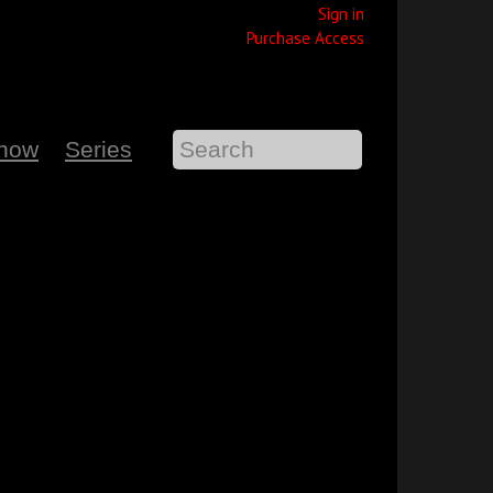
Sign in
Purchase Access
Show
Series