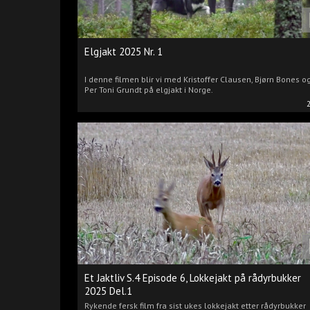
Elgjakt 2025 Nr. 1
I denne filmen blir vi med Kristoffer Clausen, Bjørn Bones o
Per Toni Grundt på elgjakt i Norge.
Et Jaktliv S.4 Episode 6, Lokkejakt på rådyrbukker
2025 Del.1
Rykende fersk film fra sist ukes lokkejakt etter rådyrbukker