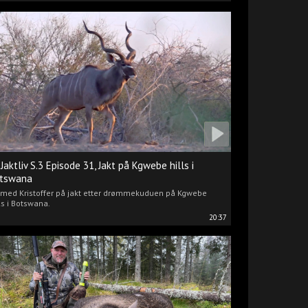
 Jaktliv S.3 Episode 31, Jakt på Kgwebe hills i
tswana
i med Kristoffer på jakt etter drømmekuduen på Kgwebe
ls i Botswana.
20:37