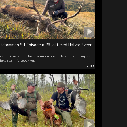
ktdrømmen S.1 Episode 6, På jakt med Halvor Sveen
pisode 6 av serien Jaktdrømmen reiser Halvor Sveen og jeg
jakt etter hjortebukker.
35:09