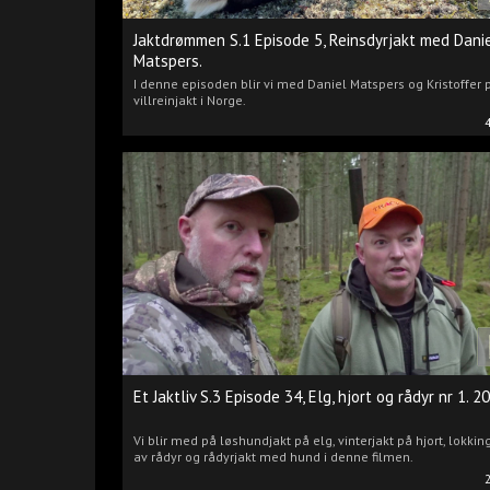
Jaktdrømmen S.1 Episode 5, Reinsdyrjakt med Dani
Matspers.
I denne episoden blir vi med Daniel Matspers og Kristoffer 
villreinjakt i Norge.
Et Jaktliv S.3 Episode 34, Elg, hjort og rådyr nr 1. 2
Vi blir med på løshundjakt på elg, vinterjakt på hjort, lokkin
av rådyr og rådyrjakt med hund i denne filmen.