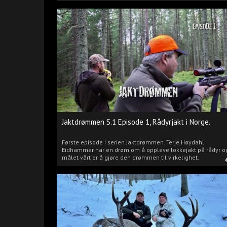
Jaktdrømmen S.1 Episode 1, Rådyrjakt i Norge.
Første episode i serien Jaktdrømmen. Terje Høydahl
Eidhammer har en drøm om å oppleve lokkejakt på rådyr o
målet vårt er å gjøre den drømmen til virkelighet.