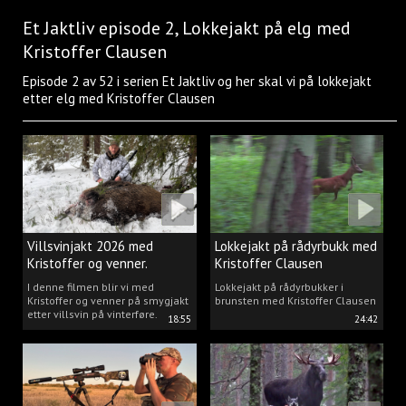
Et Jaktliv episode 2, Lokkejakt på elg med
Kristoffer Clausen
Episode 2 av 52 i serien Et Jaktliv og her skal vi på lokkejakt
etter elg med Kristoffer Clausen
Villsvinjakt 2026 med
Lokkejakt på rådyrbukk med
Kristoffer og venner.
Kristoffer Clausen
I denne filmen blir vi med
Lokkejakt på rådyrbukker i
Kristoffer og venner på smygjakt
brunsten med Kristoffer Clausen
etter villsvin på vinterføre.
18:55
24:42