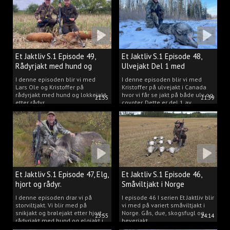
Et Jaktliv S.1 Episode 49,
Et Jaktliv S.1 Episode 48,
Rådyrjakt med hund og
Ulvejakt Del 1 med
lokkejakt.
Kristoffer Clausen.
I denne episoden blir vi med
I denne episoden blir vi med
Lars Ole og Kristoffer på
Kristoffer på ulvejakt i Canada
rådyrjakt med hund og lokkejakt
hvor vi får se jakt på både ulv og
21:55
21:39
etter rådyr.
coyoter. Dette er del 1 av
ulvejakten.
Et Jaktliv S.1 Episode 47, Elg,
Et Jaktliv S.1 Episode 46,
hjort og rådyr.
Småviltjakt i Norge
I denne episoden drar vi på
I episode 46 I serien Et Jaktliv blir
storviltjakt. Vi blir med på
vi med på variert småviltjakt i
snikjakt og brølejakt etter hjort,
Norge. Gås, due, skogsfugl og
23:55
24:14
rådyrjakt med hund og elgjakt i
beverjakt.
Trøndelag.