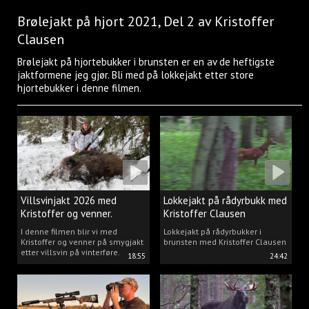
Brølejakt på hjort 2021, Del 2 av Kristoffer
Clausen
Brølejakt på hjortebukker i brunsten er en av de heftigste
jaktformene jeg gjør. Bli med på lokkejakt etter store
hjortebukker i denne filmen.
Villsvinjakt 2026 med
Lokkejakt på rådyrbukk med
Kristoffer og venner.
Kristoffer Clausen
I denne filmen blir vi med
Lokkejakt på rådyrbukker i
Kristoffer og venner på smygjakt
brunsten med Kristoffer Clausen
etter villsvin på vinterføre.
18:55
24:42