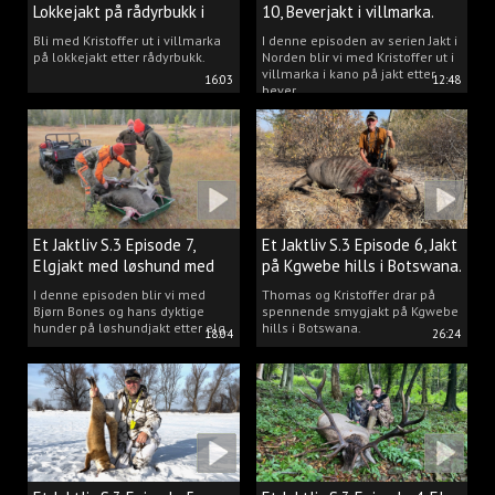
Lokkejakt på rådyrbukk i
10, Beverjakt i villmarka.
villmarka.
Bli med Kristoffer ut i villmarka
I denne episoden av serien Jakt i
på lokkejakt etter rådyrbukk.
Norden blir vi med Kristoffer ut i
villmarka i kano på jakt etter
16:03
12:48
bever.
Et Jaktliv S.3 Episode 7,
Et Jaktliv S.3 Episode 6, Jakt
Elgjakt med løshund med
på Kgwebe hills i Botswana.
Bjørn Bones.
I denne episoden blir vi med
Thomas og Kristoffer drar på
Bjørn Bones og hans dyktige
spennende smygjakt på Kgwebe
hunder på løshundjakt etter elg.
hills i Botswana.
18:04
26:24