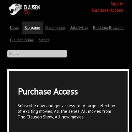
Sign in
Purchase Access
News
Big-game
Small-game
Jaktskyting
Bröderna Bravader
Clausen Show
Series
Purchase Access
Subscribe now and get access to: A large selection
of exciting movies, All the series, All movies from
The Clausen Show, All new movies