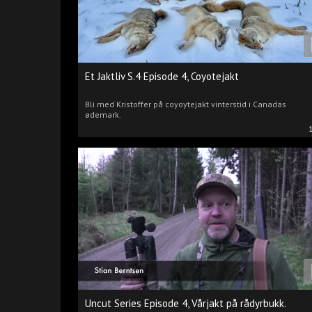
Et Jaktliv S.4 Episode 4, Coyotejakt
Bli med Kristoffer på coyoytejakt vinterstid i Canadas
ødemark.
Uncut Series Episode 4, Vårjakt på rådyrbukk.