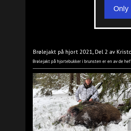
Brølejakt på hjort 2021, Del 2 av Krist
Brølejakt på hjortebukker i brunsten er en av de hef