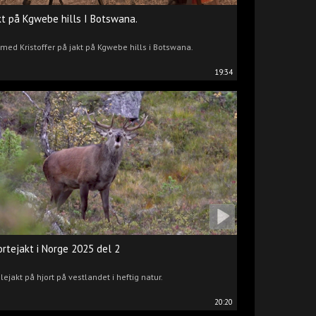
kt på Kgwebe hills I Botswana.
 med Kristoffer på jakt på Kgwebe hills i Botswana.
19:34
ortejakt i Norge 2025 del 2
lejakt på hjort på vestlandet i heftig natur.
20:20