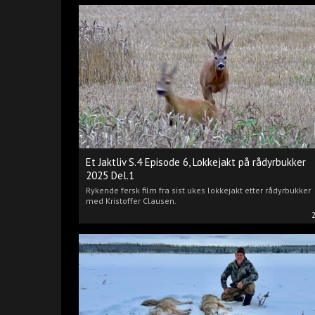
Et Jaktliv S.4 Episode 6, Lokkejakt på rådyrbukker
2025 Del.1
Rykende fersk film fra sist ukes lokkejakt etter rådyrbukker
med Kristoffer Clausen.