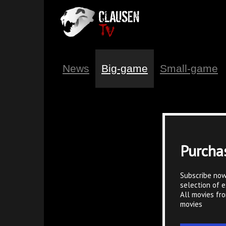
News
Big-game
Small-game
Purcha
Subscribe now
selection of e
All movies fr
movies