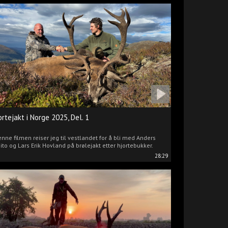
ortejakt i Norge 2025, Del. 1
enne filmen reiser jeg til vestlandet for å bli med Anders
ito og Lars Erik Hovland på brølejakt etter hjortebukker.
28:29