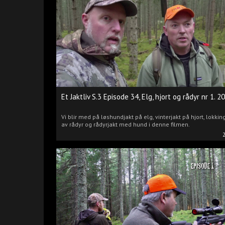
Et Jaktliv S.3 Episode 34, Elg, hjort og rådyr nr 1. 2
Vi blir med på løshundjakt på elg, vinterjakt på hjort, lokkin
av rådyr og rådyrjakt med hund i denne filmen.