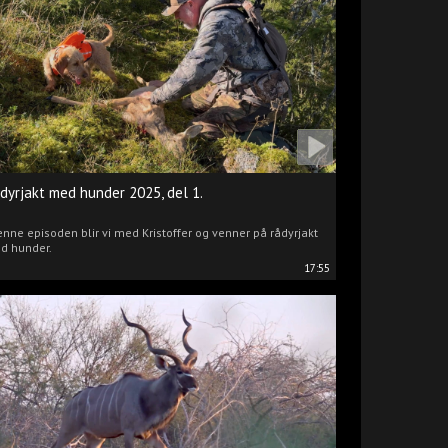
dyrjakt med hunder 2025, del 1.
enne episoden blir vi med Kristoffer og venner på rådyrjakt
d hunder.
17:55