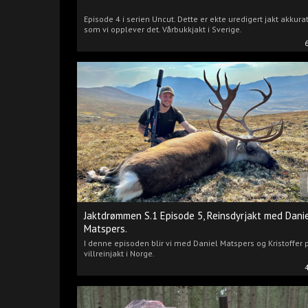
Episode 4 i serien Uncut. Dette er ekte uredigert jakt akkura
som vi opplever det. Vårbukkjakt i Sverige.
Jaktdrømmen S.1 Episode 5, Reinsdyrjakt med Dani
Matspers.
I denne episoden blir vi med Daniel Matspers og Kristoffer 
villreinjakt i Norge.