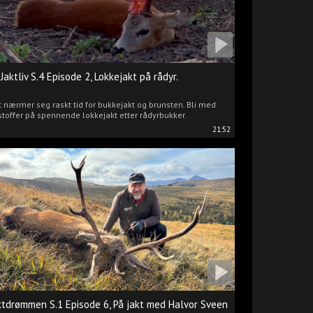
 Jaktliv S.4 Episode 2, Lokkejakt på rådyr.
 nærmer seg raskt tid for bukkejakt og brunsten. Bli med
stoffer på spennende lokkejakt etter rådyrbukker.
21:52
ktdrømmen S.1 Episode 6, På jakt med Halvor Sveen