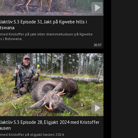
 Jaktliv S.3 Episode 31, Jakt på Kgwebe hills i
tswana
i med Kristoffer på jakt etter drømmekuduen på Kgwebe
ls i Botswana.
20:37
 Jaktliv S.3 Episode 28, Elgjakt 2024 med Kristoffer
ausen
 med Kristoffer på elgjakt høsten 2024.