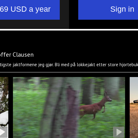
offer Clausen
tigste jaktformene jeg gjør. Bli med på lokkejakt etter store hjortebuk