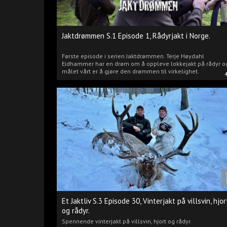
Jaktdrømmen S.1 Episode 1, Rådyrjakt i Norge.
Første episode i serien Jaktdrømmen. Terje Høydahl
Eidhammer har en drøm om å oppleve lokkejakt på rådyr o
målet vårt er å gjøre den drømmen til virkelighet.
Et Jaktliv S.3 Episode 30, Vinterjakt på villsvin, hjor
og rådyr.
Spennende vinterjakt på villsvin, hjort og rådyr.