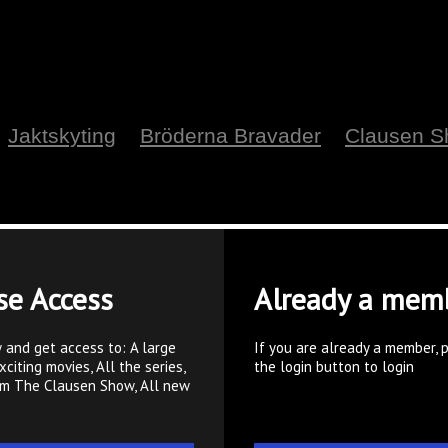
Jaktskyting
Bröderna Bravader
Clausen 
se Access
Already a mem
 and get access to: A large
If you are already a member, 
xciting movies, All the series,
the login button to login
om The Clausen Show, All new