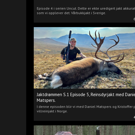
Episode 4 i serien Uncut. Dette er ekte uredigert jakt akkura
som vi opplever det. Vårbukkjakt i Sverige.
Jaktdrømmen S.1 Episode 5, Reinsdyrjakt med Dani
Matspers.
I denne episoden blir vi med Daniel Matspers og Kristoffer 
villreinjakt i Norge.