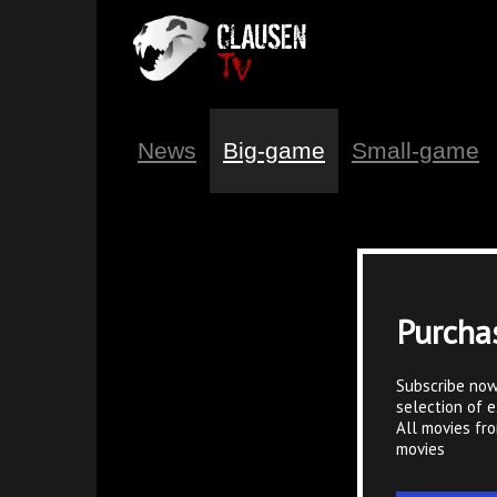
News
Big-game
Small-game
Purcha
Subscribe now
selection of e
All movies fr
movies