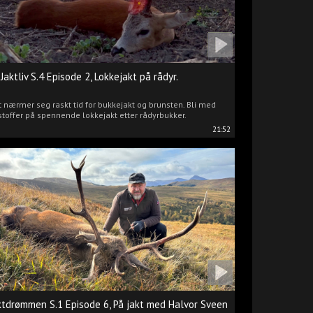
 Jaktliv S.4 Episode 2, Lokkejakt på rådyr.
 nærmer seg raskt tid for bukkejakt og brunsten. Bli med
stoffer på spennende lokkejakt etter rådyrbukker.
21:52
ktdrømmen S.1 Episode 6, På jakt med Halvor Sveen