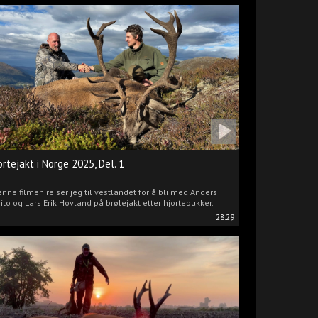
ortejakt i Norge 2025, Del. 1
enne filmen reiser jeg til vestlandet for å bli med Anders
ito og Lars Erik Hovland på brølejakt etter hjortebukker.
28:29