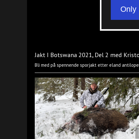
Jakt I Botswana 2021, Del 2 med Krist
Bli med på spennende sporjakt etter eland antiloper