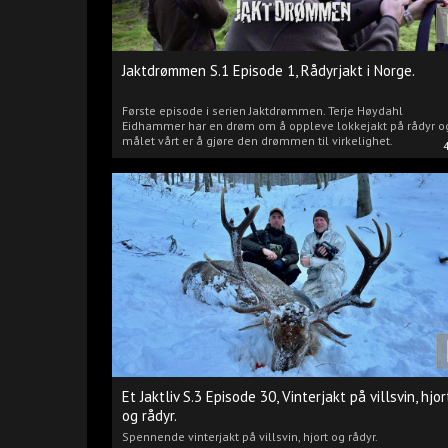
Jaktdrømmen S.1 Episode 1, Rådyrjakt i Norge.
Første episode i serien Jaktdrømmen. Terje Høydahl
Eidhammer har en drøm om å oppleve lokkejakt på rådyr o
målet vårt er å gjøre den drømmen til virkelighet.
Et Jaktliv S.3 Episode 30, Vinterjakt på villsvin, hjor
og rådyr.
Spennende vinterjakt på villsvin, hjort og rådyr.