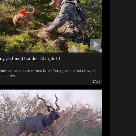
dyrjakt med hunder 2025, del 1.
enne episoden blir vi med Kristoffer og venner på rådyrjakt
d hunder.
17:55