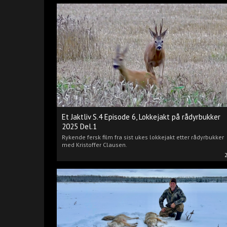
Et Jaktliv S.4 Episode 6, Lokkejakt på rådyrbukker
2025 Del.1
Rykende fersk film fra sist ukes lokkejakt etter rådyrbukker
med Kristoffer Clausen.