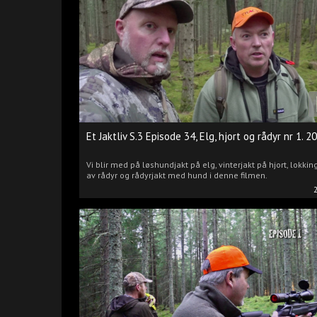
Et Jaktliv S.3 Episode 34, Elg, hjort og rådyr nr 1. 2
Vi blir med på løshundjakt på elg, vinterjakt på hjort, lokkin
av rådyr og rådyrjakt med hund i denne filmen.