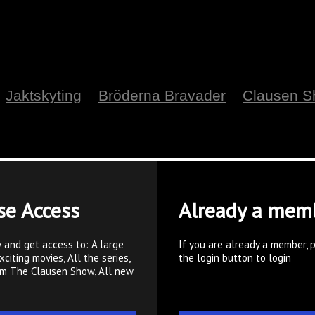
Jaktskyting
Bröderna Bravader
Clausen 
se Access
Already a mem
 and get access to: A large
If you are already a member, 
xciting movies, All the series,
the login button to login
om The Clausen Show, All new