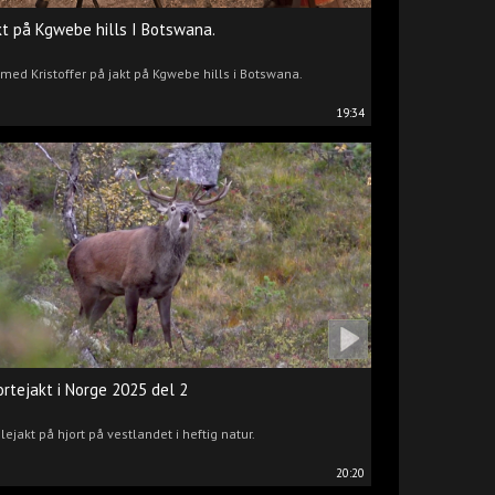
kt på Kgwebe hills I Botswana.
 med Kristoffer på jakt på Kgwebe hills i Botswana.
19:34
ortejakt i Norge 2025 del 2
lejakt på hjort på vestlandet i heftig natur.
20:20