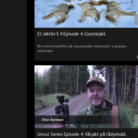
Et Jaktliv S.4 Episode 4, Coyotejakt
Bli med Kristoffer på coyoytejakt vinterstid i Canadas
ødemark.
Uncut Series Episode 4, Vårjakt på rådyrbukk.