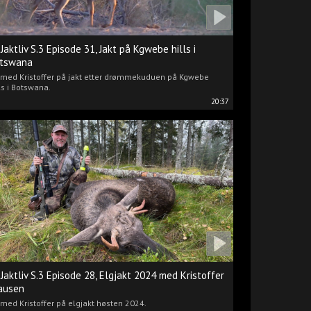
 Jaktliv S.3 Episode 31, Jakt på Kgwebe hills i
tswana
i med Kristoffer på jakt etter drømmekuduen på Kgwebe
ls i Botswana.
20:37
 Jaktliv S.3 Episode 28, Elgjakt 2024 med Kristoffer
ausen
 med Kristoffer på elgjakt høsten 2024.