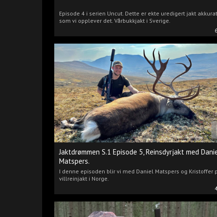
Episode 4 i serien Uncut. Dette er ekte uredigert jakt akkura
som vi opplever det. Vårbukkjakt i Sverige.
Jaktdrømmen S.1 Episode 5, Reinsdyrjakt med Dani
Matspers.
I denne episoden blir vi med Daniel Matspers og Kristoffer 
villreinjakt i Norge.