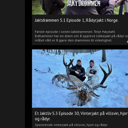
Jaktdrømmen S.1 Episode 1, Rådyrjakt i Norge.
Første episode i serien Jaktdrømmen. Terje Høydahl
Eidhammer har en drøm om å oppleve lokkejakt på rådyr o
målet vårt er å gjøre den drømmen til virkelighet.
Et Jaktliv S.3 Episode 30, Vinterjakt på villsvin, hjor
og rådyr.
Spennende vinterjakt på villsvin, hjort og rådyr.