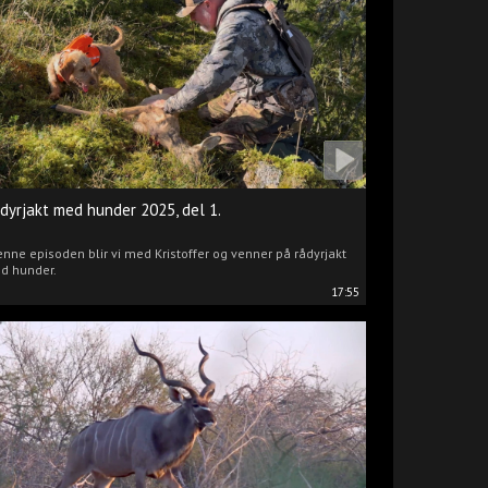
dyrjakt med hunder 2025, del 1.
enne episoden blir vi med Kristoffer og venner på rådyrjakt
d hunder.
17:55