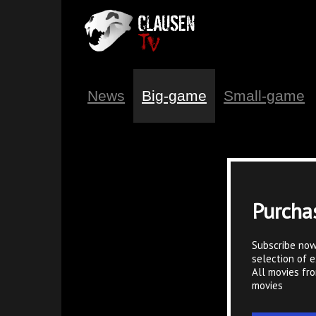
News
Big-game
Small-game
Purcha
Subscribe now
selection of e
All movies fr
movies