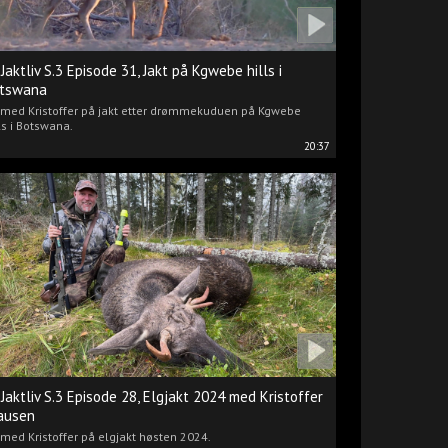
 Jaktliv S.3 Episode 31, Jakt på Kgwebe hills i
tswana
i med Kristoffer på jakt etter drømmekuduen på Kgwebe
ls i Botswana.
20:37
 Jaktliv S.3 Episode 28, Elgjakt 2024 med Kristoffer
ausen
 med Kristoffer på elgjakt høsten 2024.