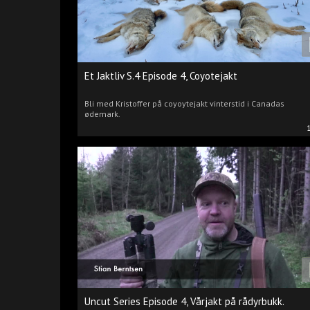
Et Jaktliv S.4 Episode 4, Coyotejakt
Bli med Kristoffer på coyoytejakt vinterstid i Canadas
ødemark.
Uncut Series Episode 4, Vårjakt på rådyrbukk.