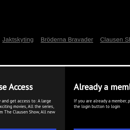
Jaktskyting
Bröderna Bravader
Clausen 
se Access
Already a mem
 and get access to: A large
If you are already a member, 
xciting movies, All the series,
the login button to login
om The Clausen Show, All new