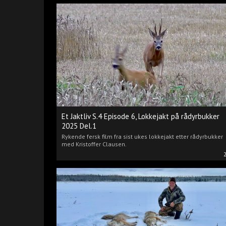
Et Jaktliv S.4 Episode 6, Lokkejakt på rådyrbukker
2025 Del.1
Rykende fersk film fra sist ukes lokkejakt etter rådyrbukker
med Kristoffer Clausen.