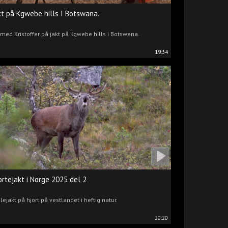
kt på Kgwebe hills I Botswana.
 med Kristoffer på jakt på Kgwebe hills i Botswana.
19:34
ortejakt i Norge 2025 del 2
lejakt på hjort på vestlandet i heftig natur.
20:20