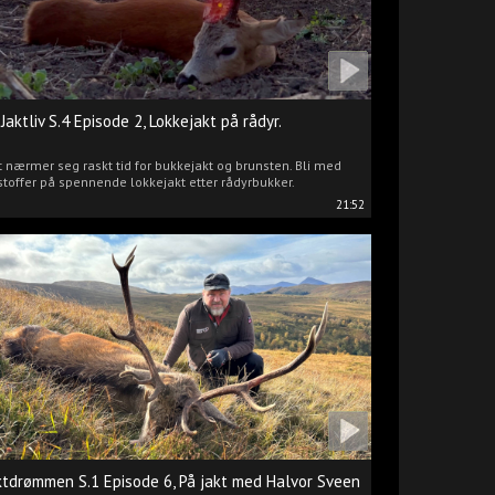
 Jaktliv S.4 Episode 2, Lokkejakt på rådyr.
 nærmer seg raskt tid for bukkejakt og brunsten. Bli med
stoffer på spennende lokkejakt etter rådyrbukker.
21:52
ktdrømmen S.1 Episode 6, På jakt med Halvor Sveen