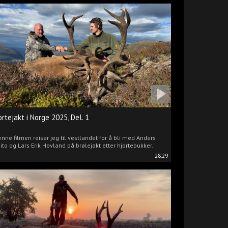
ortejakt i Norge 2025, Del. 1
enne filmen reiser jeg til vestlandet for å bli med Anders
ito og Lars Erik Hovland på brølejakt etter hjortebukker.
28:29