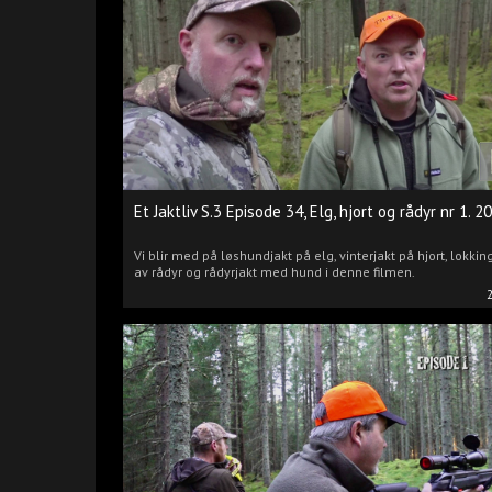
Et Jaktliv S.3 Episode 34, Elg, hjort og rådyr nr 1. 2
Vi blir med på løshundjakt på elg, vinterjakt på hjort, lokkin
av rådyr og rådyrjakt med hund i denne filmen.