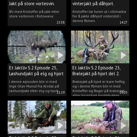
Jakt på store vortesvin.
vinterjakt på dåhjort.
Bli med Kristoffer på jakt etter
Kristoffer tar turen ut i villmarka
store vortesvin i Botswana.
for å jakte dåhjort vinterstid i
denne filmen.
21:58
14:27
Et Jaktliv S.2 Episode 25,
Et Jaktliv S.2 Episode 23,
Løshundjakt på elg og hjort
Brølejakt på hjort del 2.
i Norge.
I denne episoden blir vi med
Brølejakt på hjort er bare heftig
Inge Olav Murud fra Alvdal på
og i denne filmen blir vi med
løshundjakt etter elg og hjort.
Kristoffer og Roger på brølejakt
21:19
28:05
etter brunstige hjortebukker.