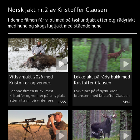
Norsk jakt nr. 2 av Kristoffer Clausen
I denne filmen får vi bli med på løshundjakt etter elg, rådyrjakt
med hund og skogsfugljakt med stående hund.
Villsvinjakt 2026 med
Lokkejakt på rådyrbukk med
Kristoffer og venner.
Kristoffer Clausen
I denne filmen blir vi med
Lokkejakt på rådyrbukker i
Kristoffer og venner på smygjakt
brunsten med Kristoffer Clausen
etter villsvin på vinterføre.
18:55
24:42