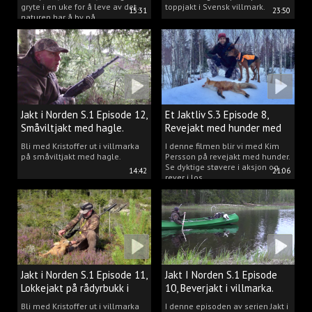
gryte i en uke for å leve av det
toppjakt i Svensk villmark.
15:31
23:50
naturen har å by på.
Jakt i Norden S.1 Episode 12,
Et Jaktliv S.3 Episode 8,
Småviltjakt med hagle.
Revejakt med hunder med
Kim Persson.
Bli med Kristoffer ut i villmarka
I denne filmen blir vi med Kim
på småviltjakt med hagle.
Persson på revejakt med hunder.
Se dyktige støvere i aksjon og
14:42
21:06
rever i los.
Jakt i Norden S.1 Episode 11,
Jakt I Norden S.1 Episode
Lokkejakt på rådyrbukk i
10, Beverjakt i villmarka.
villmarka.
Bli med Kristoffer ut i villmarka
I denne episoden av serien Jakt i