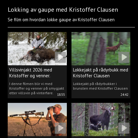
Lokking av gaupe med Kristoffer Clausen
Se film om hvordan lokke gaupe av Kristoffer Clausen
Villsvinjakt 2026 med
Lokkejakt på rådyrbukk med
Kristoffer og venner.
Kristoffer Clausen
I denne filmen blir vi med
Lokkejakt på rådyrbukker i
Kristoffer og venner på smygjakt
brunsten med Kristoffer Clausen
etter villsvin på vinterføre.
18:55
24:42