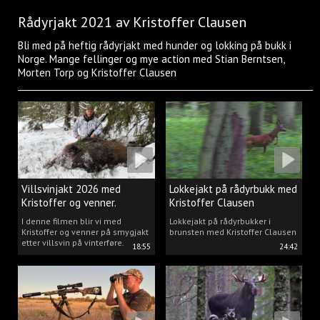
Rådyrjakt 2021 av Kristoffer Clausen
Bli med på heftig rådyrjakt med hunder og lokking på bukk i
Norge. Mange fellinger og mye action med Stian Berntsen,
Morten Torp og Kristoffer Clausen
Villsvinjakt 2026 med
Lokkejakt på rådyrbukk med
Kristoffer og venner.
Kristoffer Clausen
I denne filmen blir vi med
Lokkejakt på rådyrbukker i
Kristoffer og venner på smygjakt
brunsten med Kristoffer Clausen
etter villsvin på vinterføre.
18:55
24:42