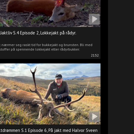
 Jaktliv S.4 Episode 2, Lokkejakt på rådyr.
 nærmer seg raskt tid for bukkejakt og brunsten. Bli med
stoffer på spennende lokkejakt etter rådyrbukker.
21:52
ktdrømmen S.1 Episode 6, På jakt med Halvor Sveen