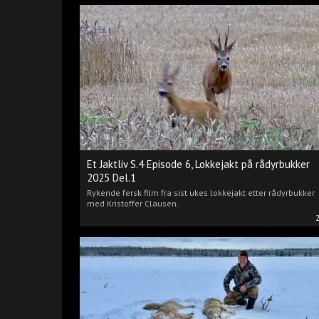
Et Jaktliv S.4 Episode 6, Lokkejakt på rådyrbukker
2025 Del.1
Rykende fersk film fra sist ukes lokkejakt etter rådyrbukker
med Kristoffer Clausen.