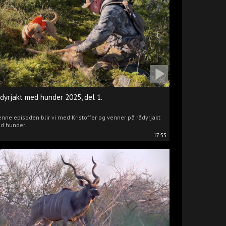
dyrjakt med hunder 2025, del 1.
enne episoden blir vi med Kristoffer og venner på rådyrjakt
d hunder.
17:55