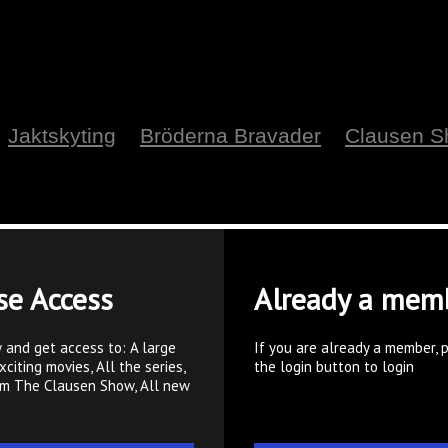
Jaktskyting
Bröderna Bravader
Clausen 
se Access
Already a mem
 and get access to: A large
If you are already a member, 
xciting movies, All the series,
the login button to login
om The Clausen Show, All new