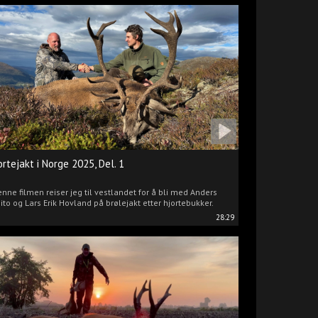
ortejakt i Norge 2025, Del. 1
enne filmen reiser jeg til vestlandet for å bli med Anders
ito og Lars Erik Hovland på brølejakt etter hjortebukker.
28:29