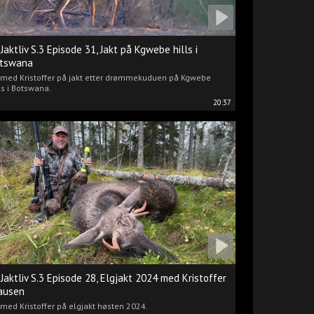
 Jaktliv S.3 Episode 31, Jakt på Kgwebe hills i
tswana
i med Kristoffer på jakt etter drømmekuduen på Kgwebe
ls i Botswana.
20:37
 Jaktliv S.3 Episode 28, Elgjakt 2024 med Kristoffer
ausen
 med Kristoffer på elgjakt høsten 2024.