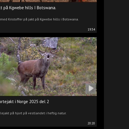
kt på Kgwebe hills I Botswana.
 med Kristoffer på jakt på Kgwebe hills i Botswana.
19:34
ortejakt i Norge 2025 del 2
lejakt på hjort på vestlandet i heftig natur.
20:20