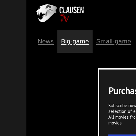
News
Big-game
Small-game
Purcha
Subscribe now
selection of e
All movies fr
movies