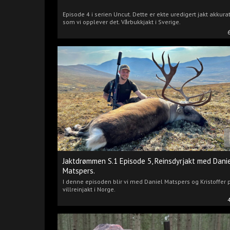
Episode 4 i serien Uncut. Dette er ekte uredigert jakt akkura
som vi opplever det. Vårbukkjakt i Sverige.
Jaktdrømmen S.1 Episode 5, Reinsdyrjakt med Dani
Matspers.
I denne episoden blir vi med Daniel Matspers og Kristoffer 
villreinjakt i Norge.