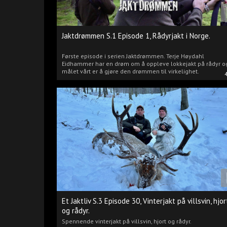
Jaktdrømmen S.1 Episode 1, Rådyrjakt i Norge.
Første episode i serien Jaktdrømmen. Terje Høydahl
Eidhammer har en drøm om å oppleve lokkejakt på rådyr o
målet vårt er å gjøre den drømmen til virkelighet.
Et Jaktliv S.3 Episode 30, Vinterjakt på villsvin, hjor
og rådyr.
Spennende vinterjakt på villsvin, hjort og rådyr.