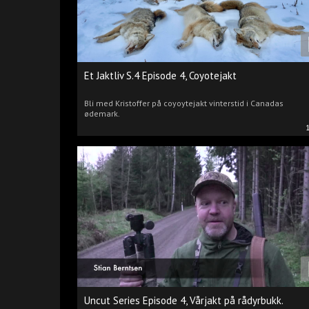
Et Jaktliv S.4 Episode 4, Coyotejakt
Bli med Kristoffer på coyoytejakt vinterstid i Canadas
ødemark.
Uncut Series Episode 4, Vårjakt på rådyrbukk.