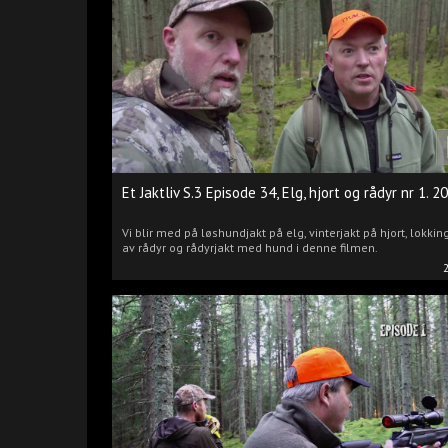
Et Jaktliv S.3 Episode 34, Elg, hjort og rådyr nr 1. 2
Vi blir med på løshundjakt på elg, vinterjakt på hjort, lokkin
av rådyr og rådyrjakt med hund i denne filmen.