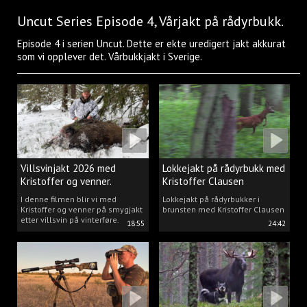
Uncut Series Episode 4, Vårjakt på rådyrbukk.
Episode 4 i serien Uncut. Dette er ekte uredigert jakt akkurat
som vi opplever det. Vårbukkjakt i Sverige.
Villsvinjakt 2026 med
Lokkejakt på rådyrbukk med
Kristoffer og venner.
Kristoffer Clausen
I denne filmen blir vi med
Lokkejakt på rådyrbukker i
Kristoffer og venner på smygjakt
brunsten med Kristoffer Clausen
etter villsvin på vinterføre.
18:55
24:42